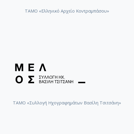
ΤΑΜΟ «Ελληνικό Αρχείο Κοντραμπάσου»
ΤΑΜΟ «Συλλογή Ηχογραφημάτων Βασίλη Τσιτσάνη»