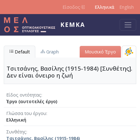
Παράκαμψη προς το κυρίως περιεχόμενο
Είσοδος
Ελληνικά
English
ΚΕΜΚΑ
Default
Graph
Μουσικό Έργο
Τσιτσάνης, Βασίλης (1915-1984) [Συνθέτης].
Δεν είναι όνειρο η ζωή
Είδος οντότητας
Έργο (αυτοτελές έργο)
Γλώσσα του έργου
Ελληνική
Συνθέτης
Τσιτσάνης, Βασίλης (1915-1984)