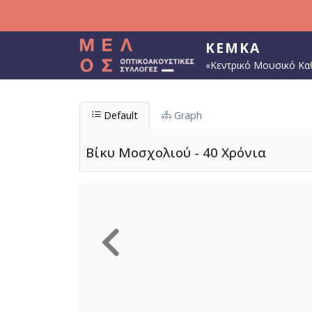
Παράκαμψη προς το κυρίως περιεχόμενο
ΚΕΜΚΑ
«Κεντρικό Μουσικό Κα
Default
Graph
Βίκυ Μοσχολιού - 40 Χρόνια