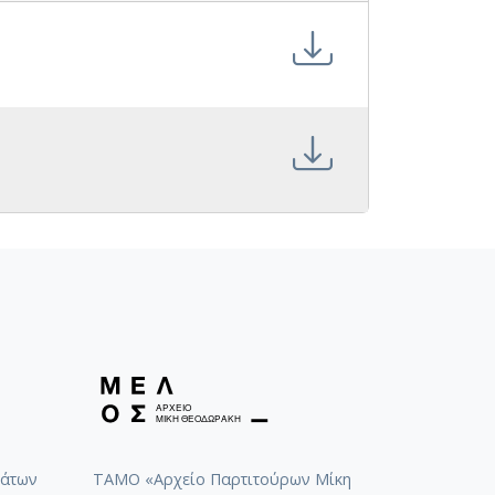
άτων
ΤΑΜΟ «Αρχείο Παρτιτούρων Μίκη