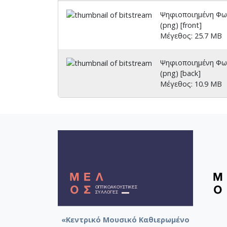
Ψηφιοποιημένη Φωτ
(png) [front]
Μέγεθος: 25.7 MB
Ψηφιοποιημένη Φωτ
(png) [back]
Μέγεθος: 10.9 MB
«Κεντρικό Μουσικό Καθιερωμένο