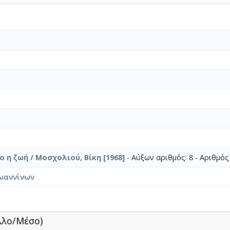
ο η ζωή / Μοσχολιού, Βίκη [1968]
- Αύξων αριθμός: 8 - Αριθμός
ωαννίνων
λλο/Μέσο)