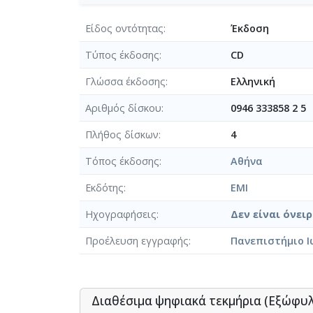
Είδος οντότητας
Έκδοση
Τύπος έκδοσης
CD
Γλώσσα έκδοσης
Ελληνική
Αριθμός δίσκου
0946 333858 2 5
Πλήθος δίσκων
4
Τόπος έκδοσης
Αθήνα
Εκδότης
EMI
Ηχογραφήσεις
Δεν είναι όνειρ
Προέλευση εγγραφής
Πανεπιστήμιο Ι
Διαθέσιμα ψηφιακά τεκμήρια (Εξώφυ