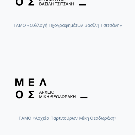
ΤΑΜΟ «Συλλογή Ηχογραφημάτων Βασίλη Τσιτσάνη»
ΤΑΜΟ «Αρχείο Παρτιτούρων Μίκη Θεοδωράκη»