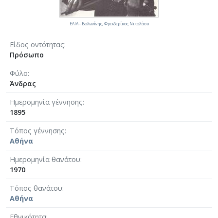
ΕΛΙΑ - Βολωνίνης, Φρειδερίκος Νικολάου
Είδος οντότητας
Πρόσωπο
Φύλο
Άνδρας
Ημερομηνία γέννησης
1895
Τόπος γέννησης
Αθήνα
Ημερομηνία θανάτου
1970
Τόπος θανάτου
Αθήνα
Εθνικότητα