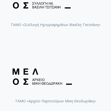
ΤΑΜΟ «Συλλογή Ηχογραφημάτων Βασίλη Τσιτσάνη»
ΤΑΜΟ «Αρχείο Παρτιτούρων Μίκη Θεοδωράκη»