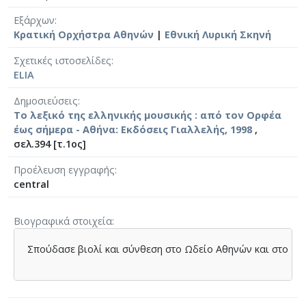
Εξάρχων
Κρατική Ορχήστρα Αθηνών
|
Εθνική Λυρική Σκηνή
Σχετικές ιστοσελίδες
ELIA
Δημοσιεύσεις
Το λεξικό της ελληνικής μουσικής : από τον Ορφέα
έως σήμερα - Αθήνα: Εκδόσεις Γιαλλελής, 1998
,
σελ.394 [τ.1ος]
Προέλευση εγγραφής
central
Βιογραφικά στοιχεία
Σπούδασε
βιολί
και
σύνθεση
στο
Ωδείο
Αθηνών
και
στο
Εθ