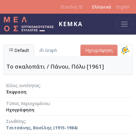
Παράκαμψη προς το κυρίως περιεχόμενο
Είσοδος
Ελληνικά
English
ΚΕΜΚΑ
Default
Graph
Ηχογράφηση
Το σκαλοπάτι / Πάνου, Πόλυ [1961]
Είδος οντότητας
Έκφραση
Τύπος περιεχομένου
Ηχογράφηση
Συνθέτης
Τσιτσάνης, Βασίλης (1915-1984)