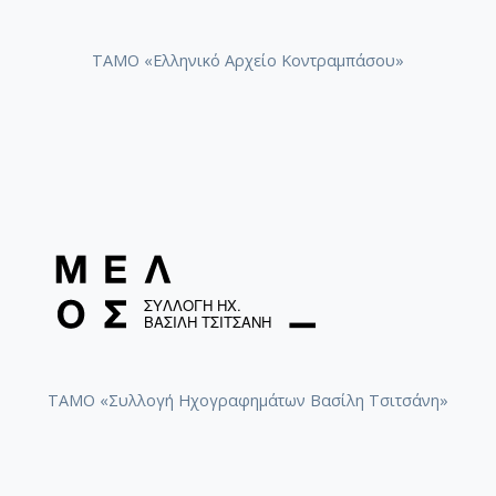
ΤΑΜΟ «Ελληνικό Αρχείο Κοντραμπάσου»
ΤΑΜΟ «Συλλογή Ηχογραφημάτων Βασίλη Τσιτσάνη»