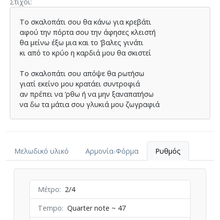
Στίχοι
Το σκαλοπάτι σου θα κάνω για κρεβάτι
αφού την πόρτα σου την άφησες κλειστή
θα μείνω έξω μια και το ‘βαλες γινάτι
κι από το κρύο η καρδιά μου θα σκιστεί
Το σκαλοπάτι σου απόψε θα ρωτήσω
γιατί εκείνο μου κρατάει συντροφιά
αν πρέπει να ‘ρθω ή να μην ξαναπατήσω
να δω τα μάτια σου γλυκιά μου ζωγραφιά
Μελωδικό υλικό
Αρμονία-Φόρμα
Ρυθμός
Μέτρο
2/4
Tempo
Quarter note ~ 47