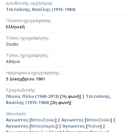
Διευθυντής ορχήστρας
Τσιτσάνης, Βασίλης (1915-1984)
Γλώσσα ηχογράφησης
Ελληνική
Τύπος ηχογράφησης
Studio
Τόπος ηχογράφησης
Αθήνα
Ημερομηνία ηχογράφησης
5 Δεκεμβρίου 1961
Τραγουδιστής
Πάνου, Πόλυ (1940-2013)
[1η φωνή] |
Τσιτσάνης,
Βασίλης (1915-1984)
[2η φωνή]
Μουσικός
Άγνωστος
[
Μπουζούκι
] |
Άγνωστος
[
Μπουζούκι
] |
Άγνωστος
[
Μπαγλαμάς
] |
Άγνωστος
[
Πιάνο
] |