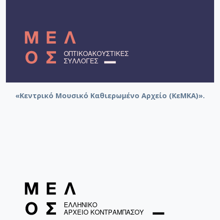
«Κεντρικό Μουσικό Καθιερωμένο Αρχείο (ΚεΜΚΑ)».