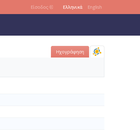
Είσοδος
Ελληνικά
English
Ηχογράφηση