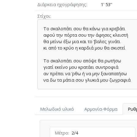
Διάρκεια ηχογράφησης
1' 53''
Στίχοι
Το σκαλοπάτι σου θα κάνω για κρεβάτι
αφού την πόρτα σου την άφησες κλειστή
θα μείνω έξω μια και το ‘βαλες γινάτι
κι από το κρύο η καρδιά μου θα σκιστεί
Το σκαλοπάτι σου απόψε θα ρωτήσω
γιατί εκείνο μου κρατάει συντροφιά
αν πρέπει να ‘ρθω ή να μην ξαναπατήσω
να δω τα μάτια σου γλυκιά μου ζωγραφιά
Μελωδικό υλικό
Αρμονία-Φόρμα
Ρυθ
Μέτρο
2/4