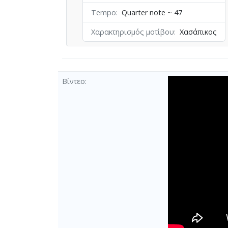
Tempo
Quarter note ~ 47
Χαρακτηρισμός μοτίβου
Χασάπικος
Βίντεο