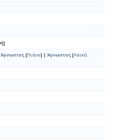
ή]
|
Άγνωστος
[
Πιάνο
] |
Άγνωστος
[
Λαϊκή