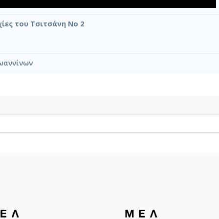
ίες του Τσιτσάνη Νο 2
ωαννίνων