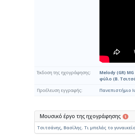
Έκδοση της ηχογράφησης
Melody (GR) MG 
φύλο (Β. Τσιτσά
Προέλευση εγγραφής
Πανεπιστήμιο Ι
Μουσικό έργο της ηχογράφησης
1
Τσιτσάνης, Βασίλης. Τι μπελάς το γυναικεί