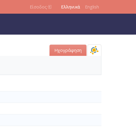
Είσοδος
Ελληνικά
English
Ηχογράφηση