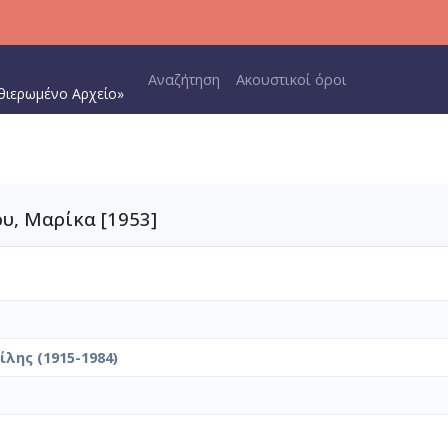
Main navigation
Αναζήτηση
Ακουστικοί όροι
θιερωμένο Αρχείο»
ου, Μαρίκα [1953]
λης (1915-1984)