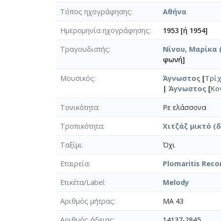
Τόπος ηχογράφησης
Αθήνα
Ημερομηνία ηχογράφησης
1953 [ή 1954]
Τραγουδιστής
Νίνου, Μαρίκα (
φωνή]
Μουσικός
Άγνωστος
[
Τρί
|
Άγνωστος
[
Κο
Τονικότητα
Ρε ελάσσονα
Τροπικότητα
Χιτζάζ μικτό (
Ταξίμι
Όχι
Εταιρεία
Plomaritis Reco
Ετικέτα/Label
Melody
Αριθμός μήτρας
MA 43
Αριθμός άδειας
14137-2845