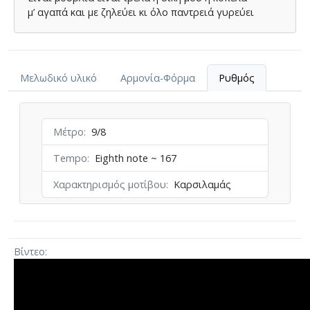
µ’ αγαπά και µε ζηλεύει κι όλο παντρειά γυρεύει
Μελωδικό υλικό
Αρμονία-Φόρμα
Ρυθμός
Μέτρο
9/8
Tempo
Eighth note ~ 167
Χαρακτηρισμός μοτίβου
Καρσιλαμάς
Βίντεο