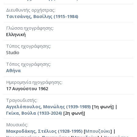
Διευθυντής ορχήστρας
Τσιτσάνης, Βασίλης (1915-1984)
Γλώσσα ηχογράφησης
Ελληνική
Τύπος ηχογράφησης
Studio
Τόπος ηχογράφησης
Αθήνα
Ημερομηνία ηχογράφησης
17 Αυγούστου 1962
Τραγουδιστής
Αγγελόπουλος, Μανώλης (1939-1989)
[1η φωνή] |
Γκίκα, Βούλα (1933-2024)
[2η φωνή]
Μουσικός
Μακρυδάκης, Στέλιος (1928-1995)
[
Μπουζούκι
] |