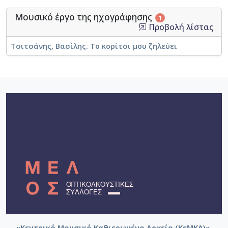
Μουσικό έργο της ηχογράφησης
1
Προβολή λίστας
Τσιτσάνης, Βασίλης. Το κορίτσι μου ζηλεύει
«Κεντρικό Μουσικό Καθιερωμένο Αρχείο (ΚεΜΚΑ)».