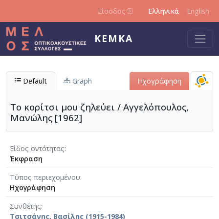
Παράκαμψη προς το κυρίως περιεχόμενο
Είσοδος
Ελληνικά
English
ΚΕΜΚΑ
Default
Graph
Ηχογράφηση
Το κορίτσι μου ζηλεύει / Αγγελόπουλος,
Μανώλης [1962]
Είδος οντότητας
Έκφραση
Τύπος περιεχομένου
Ηχογράφηση
Συνθέτης
Τσιτσάνης, Βασίλης (1915-1984)