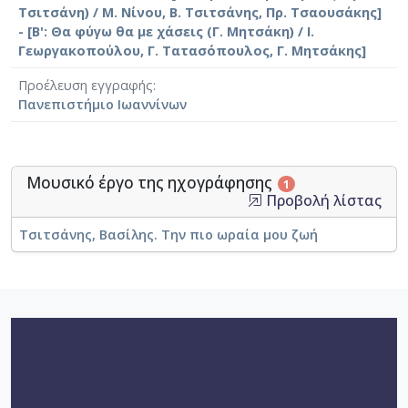
Τσιτσάνη) / Μ. Νίνου, Β. Τσιτσάνης, Πρ. Τσαουσάκης]
- [B': Θα φύγω θα με χάσεις (Γ. Μητσάκη) / Ι.
Γεωργακοπούλου, Γ. Τατασόπουλος, Γ. Μητσάκης]
Προέλευση εγγραφής
Πανεπιστήμιο Ιωαννίνων
Μουσικό έργο της ηχογράφησης
1
Προβολή λίστας
Τσιτσάνης, Βασίλης. Την πιο ωραία μου ζωή