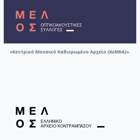
«Κεντρικό Μουσικό Καθιερωμένο Αρχείο (ΚεΜΚΑ)».