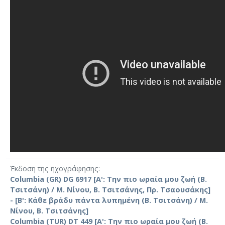
Έκδοση της ηχογράφησης
Columbia (GR) DG 6917 [Α': Την πιο ωραία μου ζωή (Β.
Τσιτσάνη) / Μ. Νίνου, Β. Τσιτσάνης, Πρ. Τσαουσάκης]
- [Β': Κάθε βράδυ πάντα λυπημένη (Β. Τσιτσάνη) / Μ.
Νίνου, Β. Τσιτσάνης]
Columbia (TUR) DT 449 [Α': Την πιο ωραία μου ζωή (Β.