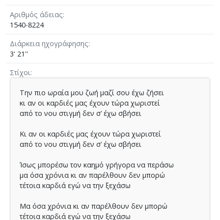
Αριθμός άδειας
1540-8224
Διάρκεια ηχογράφησης
3' 21''
Στίχοι
Την πιο ωραία µου ζωή µαζί σου έχω ζήσει
κι αν οι καρδιές µας έχουν τώρα χωριστεί
από το νου στιγµή δεν σ’ έχω σβήσει
Κι αν οι καρδιές µας έχουν τώρα χωριστεί
από το νου στιγµή δεν σ’ έχω σβήσει
Ίσως µπορέσω τον καηµό γρήγορα να περάσω
µα όσα χρόνια κι αν παρέλθουν δεν µπορώ
τέτοια καρδιά εγώ να την ξεχάσω
Μα όσα χρόνια κι αν παρέλθουν δεν µπορώ
τέτοια καρδιά εγώ να την ξεχάσω