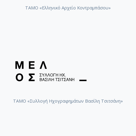
ΤΑΜΟ «Ελληνικό Αρχείο Κοντραμπάσου»
ΤΑΜΟ «Συλλογή Ηχογραφημάτων Βασίλη Τσιτσάνη»