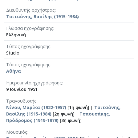
Διευθυντής ορχήστρας
Τσιτσάνης, Βασίλης (1915-1984)
Γλώσσα ηχογράφησης
Ελληνική
Τύπος ηχογράφησης
Studio
Τόπος ηχογράφησης
Αθήνα
Ημερομηνία ηχογράφησης
9 Ιουνίου 1951
Τραγουδιστής
Νίνου, Μαρίκα (1922-1957)
[1η φωνή] |
Τσιτσάνης,
Βασίλης (1915-1984)
[2η φωνή] |
Τσαουσάκης,
Πρόδρομος (1919-1979)
[3η φωνή]
Μουσικός