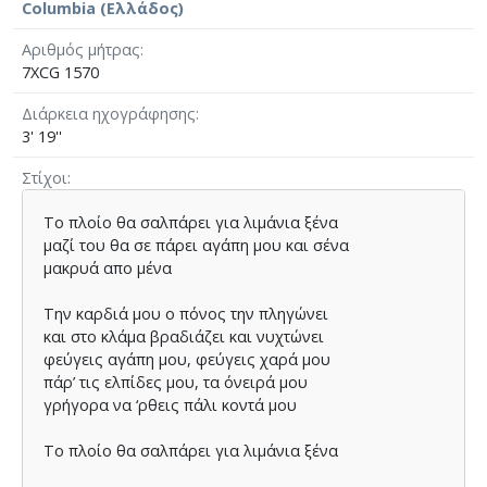
Columbia (Ελλάδος)
Αριθμός μήτρας
7XCG 1570
Διάρκεια ηχογράφησης
3' 19''
Στίχοι
Το πλοίο θα σαλπάρει για λιµάνια ξένα
µαζί του θα σε πάρει αγάπη µου και σένα
μακρυά απο μένα
Την καρδιά µου ο πόνος την πληγώνει
και στο κλάµα βραδιάζει και νυχτώνει
φεύγεις αγάπη µου, φεύγεις χαρά µου
πάρ’ τις ελπίδες µου, τα όνειρά µου
γρήγορα να ‘ρθεις πάλι κοντά µου
Το πλοίο θα σαλπάρει για λιµάνια ξένα