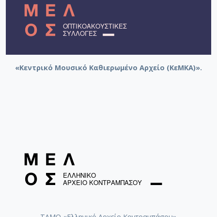
«Κεντρικό Μουσικό Καθιερωμένο Αρχείο (ΚεΜΚΑ)».
ΤΑΜΟ «Ελληνικό Αρχείο Κοντραμπάσου»