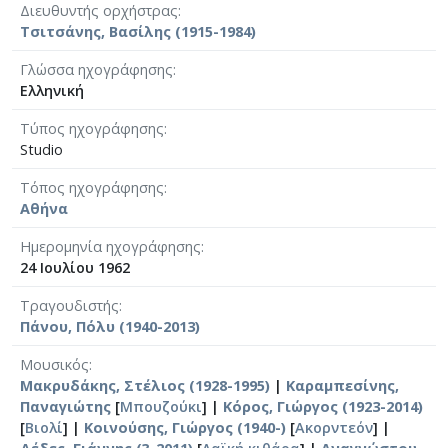
Διευθυντής ορχήστρας
Τσιτσάνης, Βασίλης (1915-1984)
Γλώσσα ηχογράφησης
Ελληνική
Τύπος ηχογράφησης
Studio
Τόπος ηχογράφησης
Αθήνα
Ημερομηνία ηχογράφησης
24 Ιουλίου 1962
Τραγουδιστής
Πάνου, Πόλυ (1940-2013)
Μουσικός
Μακρυδάκης, Στέλιος (1928-1995)
|
Καραμπεσίνης,
Παναγιώτης
[
Μπουζούκι
] |
Κόρος, Γιώργος (1923-2014)
[
Βιολί
] |
Κοινούσης, Γιώργος (1940-)
[
Ακορντεόν
] |