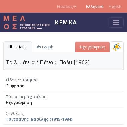
Παράκαμψη προς το κυρίως περιεχόμενο
Είσοδος
Ελληνικά
English
ΚΕΜΚΑ
Default
Graph
Ηχογράφηση
Τα λιμάνια / Πάνου, Πόλυ [1962]
Είδος οντότητας
Έκφραση
Τύπος περιεχομένου
Ηχογράφηση
Συνθέτης
Τσιτσάνης, Βασίλης (1915-1984)