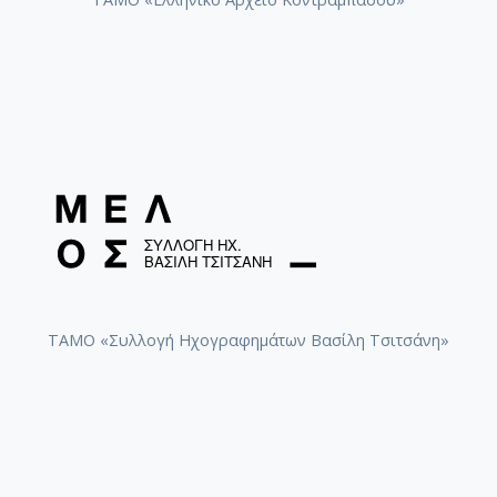
ΤΑΜΟ «Συλλογή Ηχογραφημάτων Βασίλη Τσιτσάνη»