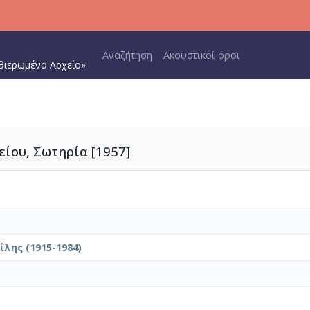
Main navigation
Αναζήτηση
Ακουστικοί όροι
θιερωμένο Αρχείο»
είου, Σωτηρία [1957]
λης (1915-1984)