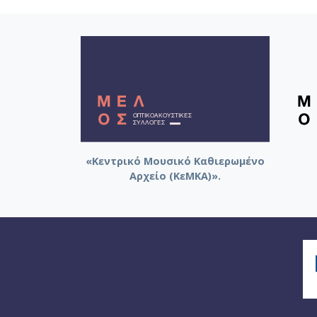
«Κεντρικό Μουσικό Καθιερωμένο
Αρχείο (ΚεΜΚΑ)».