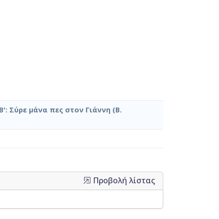
Β': Σύρε μάνα πες στον Γιάννη (Β.
Προβολή λίστας