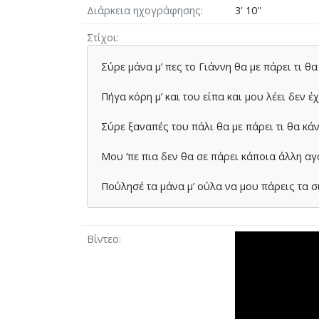
Διάρκεια ηχογράφησης
3' 10''
Στίχοι
Σύρε µάνα µ’ πες το Γιάννη θα µε πάρει τι θα
Πήγα κόρη µ’ και του είπα και µου λέει δεν έ
Σύρε ξαναπές του πάλι θα µε πάρει τι θα κάν
Μου ‘πε πια δεν θα σε πάρει κάποια άλλη αγ
Πούλησέ τα µάνα µ’ ούλα να µου πάρεις τα σ
Βίντεο