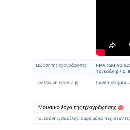
Έκδοση της ηχογράφησης
HMV (GR) AO 537
Τσιτσάνη) / Σ. 
Προέλευση εγγραφής
Πανεπιστήμιο Ι
Μουσικό έργο της ηχογράφησης
1
Τσιτσάνης, Βασίλης. Σύρε μάνα πες στον Γι