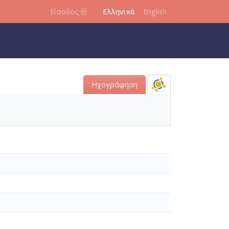
Είσοδος
Ελληνικά
English
Ηχογράφηση