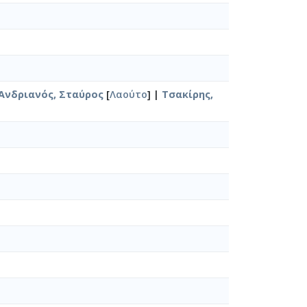
Ανδριανός, Σταύρος
[
Λαούτο
] |
Τσακίρης,