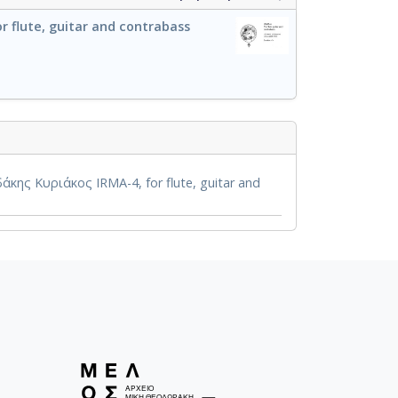
r flute, guitar and contrabass
ης Κυριάκος IRMA-4, for flute, guitar and