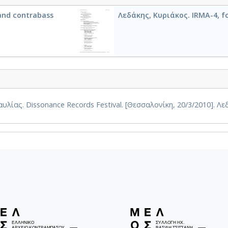
 and contrabass
Λεδάκης, Κυριάκος. IRMA-4, fo
. Dissonance Records Festival. [Θεσσαλονίκη, 20/3/2010]. Λεδάκ