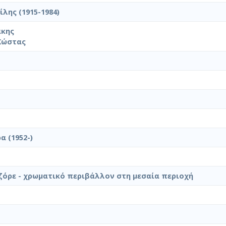
λης (1915-1984)
άκης
Κώστας
α (1952-)
όρε - χρωματικό περιβάλλον στη μεσαία περιοχή