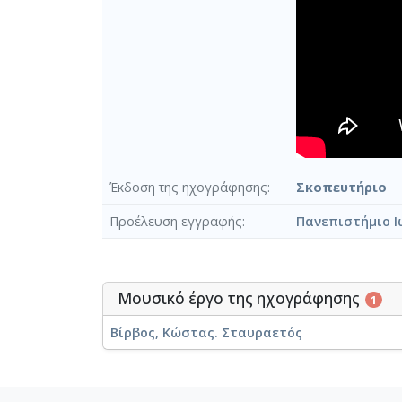
Έκδοση της ηχογράφησης
Σκοπευτήριο
Προέλευση εγγραφής
Πανεπιστήμιο Ι
Μουσικό έργο της ηχογράφησης
1
Βίρβος, Κώστας. Σταυραετός