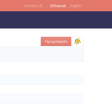
Είσοδος
Ελληνικά
English
Ηχογράφηση