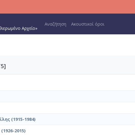
Main navigation
Αναζήτηση
Ακουστικοί όροι
θιερωμένο Αρχείο»
5]
λης (1915-1984)
(1926-2015)