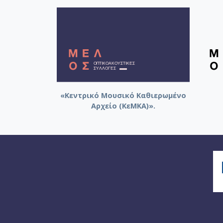
«Κεντρικό Μουσικό Καθιερωμένο
Αρχείο (ΚεΜΚΑ)».