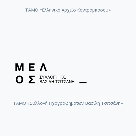
ΤΑΜΟ «Ελληνικό Αρχείο Κοντραμπάσου»
ΤΑΜΟ «Συλλογή Ηχογραφημάτων Βασίλη Τσιτσάνη»