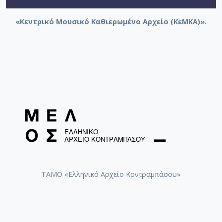
«Κεντρικό Μουσικό Καθιερωμένο Αρχείο (ΚεΜΚΑ)».
ΤΑΜΟ «Ελληνικό Αρχείο Κοντραμπάσου»