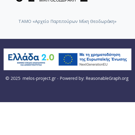
ΤΑΜΟ «Αρχείο Παρτιτούρων Μίκη Θεοδωράκη»
© 2025
melos-project.gr
- Powered by:
ReasonableGraph.org