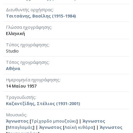
Διευθυντής ορχήστρας
Τσιτσάνης, Βασίλης (1915-1984)
Γλώσσα ηχογράφησης
Ελληνική
Τύπος ηχογράφησης
Studio
Τόπος ηχογράφησης
Αθήνα
Ημερομηνία ηχογράφησης
14 Μαίου 1957
Τραγουδιστής
Καζαντζίδης, Στέλιος (1931-2001)
Μουσικός
Άγνωστος
[
Τρίχορδο μπουζούκι
] |
Άγνωστος
[
Μπαγλαμάς
] |
Άγνωστος
[
Λαϊκή κιθάρα
] |
Άγνωστος