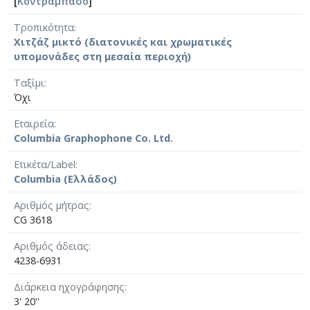
[
Κοντραμπάσο
]
Τροπικότητα
Χιτζάζ μικτό (διατονικές και χρωματικές
υπομονάδες στη μεσαία περιοχή)
Ταξίμι
Όχι
Εταιρεία
Columbia Graphophone Co. Ltd.
Ετικέτα/Label
Columbia (Ελλάδος)
Αριθμός μήτρας
CG 3618
Αριθμός άδειας
4238-6931
Διάρκεια ηχογράφησης
3' 20''