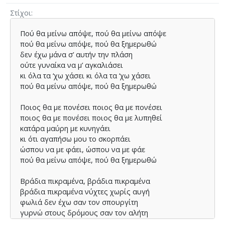
Στίχοι
Πού θα µείνω απόψε, πού θα µείνω απόψε
πού θα µείνω απόψε, πού θα ξηµερωθώ
δεν έχω µάνα σ’ αυτήν την πλάση
ούτε γυναίκα να µ’ αγκαλιάσει
κι όλα τα ‘χω χάσει κι όλα τα ‘χω χάσει
πού θα µείνω απόψε, πού θα ξηµερωθώ
Ποιος θα µε πονέσει ποιος θα µε πονέσει
ποιος θα µε πονέσει ποιος θα µε λυπηθεί
κατάρα µαύρη µε κυνηγάει
κι ότι αγαπήσω µου το σκορπάει
ώσπου να µε φάει, ώσπου να µε φάε
πού θα µείνω απόψε, πού θα ξηµερωθώ
Βράδια πικραµένα, βράδια πικραµένα
βράδια πικραµένα νύχτες χωρίς αυγή
φωλιά δεν έχω σαν τον σπουργίτη
γυρνώ στους δρόµους σαν τον αλήτη
που δεν έχει σπίτι, που δεν έχει σπίτι