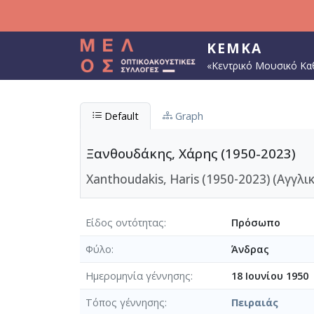
Παράκαμψη προς το κυρίως περιεχόμενο
ΚΕΜΚΑ
«Κεντρικό Μουσικό Κα
Default
Graph
Ξανθουδάκης, Χάρης (1950-2023)
Xanthoudakis, Haris (1950-2023) (Αγγλικ
Είδος οντότητας
Πρόσωπο
Φύλο
Άνδρας
Ημερομηνία γέννησης
18 Ιουνίου 1950
Τόπος γέννησης
Πειραιάς