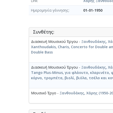
Link
Χάρης Ξανθουδ
Ημερομηνία γέννησης
01-01-1950
Συνθέτης:
Διασκευή Μουσικού Έργου -
Ξανθουδάκης, Χάρ
Xanthoudakis, Charis, Concerto for Double a
Double Bass
Διασκευή Μουσικού Έργου -
Ξανθουδάκης, Χάρ
Tango Plus-Minus, για φλάουτο, κλαρινέτο, 
κόρνο, τρομπέτα, βιολί, βιόλα, τσέλο και 
Μουσικό Έργο -
Ξανθουδάκης, Χάρης (1950-2