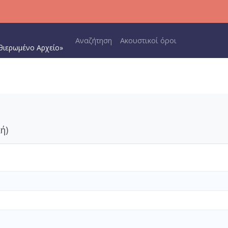
Main navigation
Αναζήτηση
Ακουστικοί όροι
θιερωμένο Αρχείο»
ή)