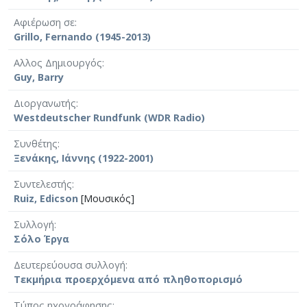
Αφιέρωση σε
Grillo, Fernando (1945-2013)
Αλλος Δημιουργός
Guy, Barry
Διοργανωτής
Westdeutscher Rundfunk (WDR Radio)
Συνθέτης
Ξενάκης, Ιάννης (1922-2001)
Συντελεστής
Ruiz, Edicson
[Μουσικός]
Συλλογή
Σόλο Έργα
Δευτερεύουσα συλλογή
Τεκμήρια προερχόμενα από πληθοπορισμό
Τύπος ηχογράφησης