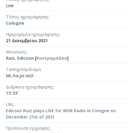
Live
Τόπος ηχογράφησης
Cologne
Ημερομηνία ηχογράφησης
21 Δεκεμβρίου 2021
Μουσικός
Ruiz, Edicson
[
Κοντραμπάσο
]
Tuning/Χόρδισμα
Μι-Λα-ρε-σολ
Διάρκεια ηχογράφησης
15':53''
URL
Edicson Ruiz plays LIVE for WDR Radio in Cologne on
December 21st of 2021
Προέλευση εγγραφής