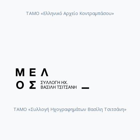
ΤΑΜΟ «Ελληνικό Αρχείο Κοντραμπάσου»
ΤΑΜΟ «Συλλογή Ηχογραφημάτων Βασίλη Τσιτσάνη»