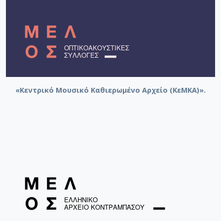
«Κεντρικό Μουσικό Καθιερωμένο Αρχείο (ΚεΜΚΑ)».