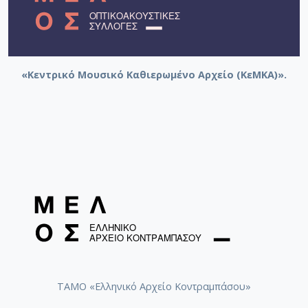
«Κεντρικό Μουσικό Καθιερωμένο Αρχείο (ΚεΜΚΑ)».
ΤΑΜΟ «Ελληνικό Αρχείο Κοντραμπάσου»