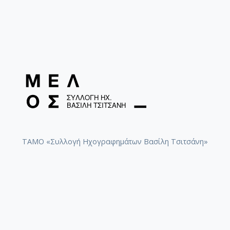
ΤΑΜΟ «Συλλογή Ηχογραφημάτων Βασίλη Τσιτσάνη»