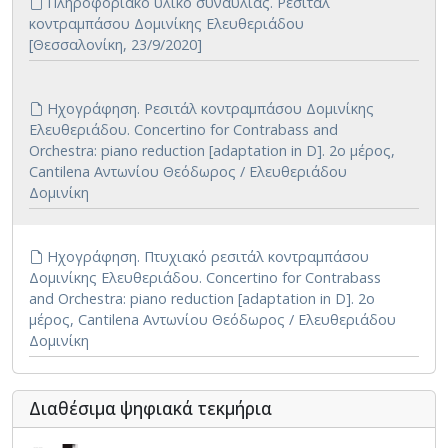
Πληροφοριακό υλικό συναυλίας. Ρεσιτάλ
κοντραμπάσου Δομινίκης Ελευθεριάδου
[Θεσσαλονίκη, 23/9/2020]
Ηχογράφηση. Ρεσιτάλ κοντραμπάσου Δομινίκης
Ελευθεριάδου. Concertino for Contrabass and
Orchestra: piano reduction [adaptation in D]. 2ο μέρος,
Cantilena Αντωνίου Θεόδωρος / Ελευθεριάδου
Δομινίκη
Ηχογράφηση. Πτυχιακό ρεσιτάλ κοντραμπάσου
Δομινίκης Ελευθεριάδου. Concertino for Contrabass
and Orchestra: piano reduction [adaptation in D]. 2ο
μέρος, Cantilena Αντωνίου Θεόδωρος / Ελευθεριάδου
Δομινίκη
Διαθέσιμα ψηφιακά τεκμήρια