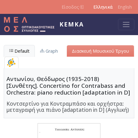
Παράκαμψη προς το κυρίως περιεχόμενο
Είσοδος
Ελληνικά
English
ΚΕΜΚΑ
Default
Graph
Διασκευή Μουσικού Έργου
Αντωνίου, Θεόδωρος (1935-2018)
[Συνθέτης]. Concertino for Contrabass and
Orchestra: piano reduction [adaptation in D]
Κοντσερτίνο για Κοντραμπάσο και ορχήστρα:
μεταγραφή για πιάνο [adaptation in D] (Αγγλική)