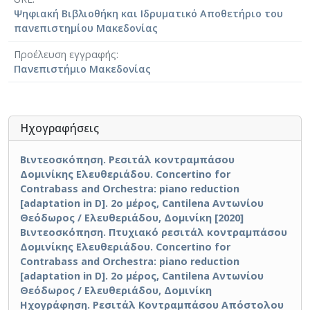
ενορχήστρωση σε Σι ύφεση. Υπάρχουν άλλες δύο
Ψηφιακή Βιβλιοθήκη και Ιδρυματικό Αποθετήριο του
(Έκδοση 1 και 2) εκφράσεις του έργου, όπου το
πανεπιστημίου Μακεδονίας
μέρος της ορχήστρας έχει γίνει μεταγραφή για πιάνο.
Προέλευση εγγραφής
Πανεπιστήμιο Μακεδονίας
Ηχογραφήσεις
Βιντεοσκόπηση. Ρεσιτάλ κοντραμπάσου
Δομινίκης Ελευθεριάδου. Concertino for
Contrabass and Orchestra: piano reduction
[adaptation in D]. 2ο μέρος, Cantilena Αντωνίου
Θεόδωρος / Ελευθεριάδου, Δομινίκη [2020]
Βιντεοσκόπηση. Πτυχιακό ρεσιτάλ κοντραμπάσου
Δομινίκης Ελευθεριάδου. Concertino for
Contrabass and Orchestra: piano reduction
[adaptation in D]. 2ο μέρος, Cantilena Αντωνίου
Θεόδωρος / Ελευθεριάδου, Δομινίκη
Ηχογράφηση. Ρεσιτάλ Κοντραμπάσου Απόστολου