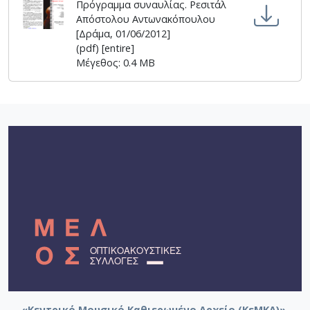
Πρόγραμμα συναυλίας. Ρεσιτάλ
Απόστολου Αντωνακόπουλου
[Δράμα, 01/06/2012]
(pdf) [entire]
Μέγεθος: 0.4 MB
«Κεντρικό Μουσικό Καθιερωμένο Αρχείο (ΚεΜΚΑ)».