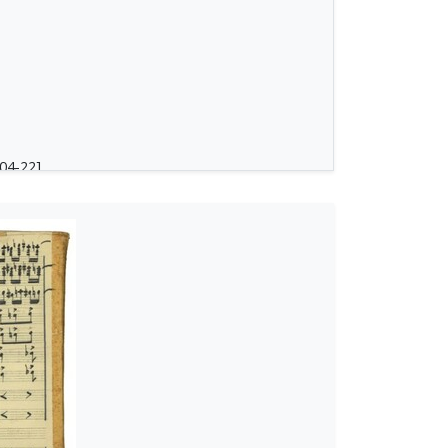
04-22]