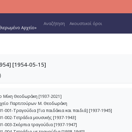
Main navigation
Αναζήτηση
Ακουστικοί όροι
θιερωμένο Αρχείο»
54] [1954-05-15]
)
ίο Μίκη Θεοδωράκη [1937-2021]
ρχείο Παρτιτούρων Μ. Θεοδωράκη
1-001-Τραγούδια [Για παιδάκια και παιδιά] [1937-1945]
1-002-Τετράδια μουσικής [1937-1943]
1-003-Σκόρπια τραγούδια [1937-1947]
1-004-Τετράδιο με τραγούδια [1938-1940]