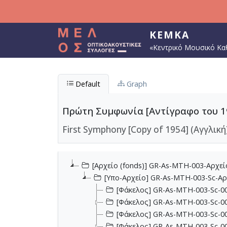
Παράκαμψη προς το κυρίως περιεχόμενο
ΚΕΜΚΑ
«Κεντρικό Μουσικό Κα
Default
Graph
Πρώτη Συμφωνία [Αντίγραφο του 19
First Symphony [Copy of 1954] (Αγγλική
[Αρχείο (fonds)] GR-As-MTH-003-Αρχε
[Υπο-Αρχείο] GR-As-MTH-003-Sc-Α
[Φάκελος] GR-As-MTH-003-Sc-00
[Φάκελος] GR-As-MTH-003-Sc-00
[Φάκελος] GR-As-MTH-003-Sc-00
[Φάκελος] GR-As-MTH-003-Sc-00