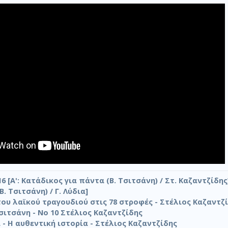
6 [Α': Κατάδικος για πάντα (Β. Τσιτσάνη) / Στ. Καζαντζίδης]
. Τσιτσάνη) / Γ. Λύδια]
ου λαϊκού τραγουδιού στις 78 στροφές - Στέλιος Καζαντζί
ιτσάνη - Νο 10 Στέλιος Καζαντζίδης
 - Η αυθεντική ιστορία - Στέλιος Καζαντζίδης