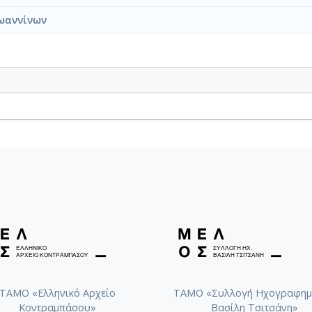
ωαννίνων
ΤΑΜΟ «Ελληνικό Αρχείο
ΤΑΜΟ «Συλλογή Ηχογραφημ
Κοντραμπάσου»
Βασίλη Τσιτσάνη»