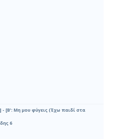
 - [Β': Μη μου φύγεις (Έχω παιδί στα
δης 6