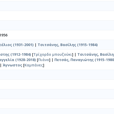
1956
έλιος (1931-2001)
|
Τσιτσάνης, Βασίλης (1915-1984)
στης (1912-1984)
[
Τρίχορδο μπουζούκι
] |
Τσιτσάνης, Βασίλης
γγελία (1928-2018)
[
Πιάνο
] |
Πετσάς, Παναγιώτης (1915-1980
 |
Άγνωστος
[
Καμπάνες
]