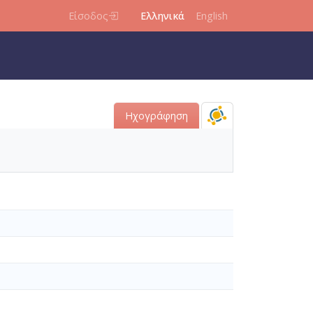
Είσοδος
Ελληνικά
English
Ηχογράφηση