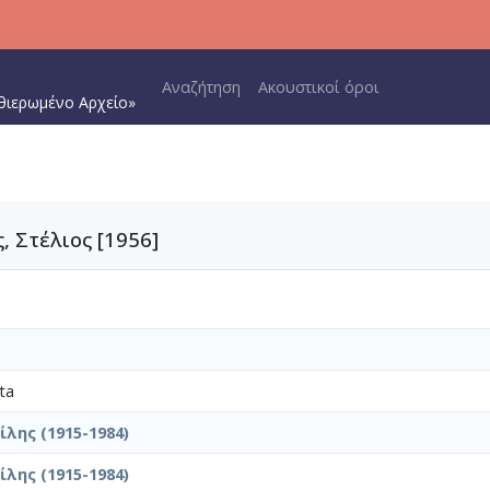
Main navigation
Αναζήτηση
Ακουστικοί όροι
θιερωμένο Αρχείο»
, Στέλιος [1956]
ta
λης (1915-1984)
λης (1915-1984)