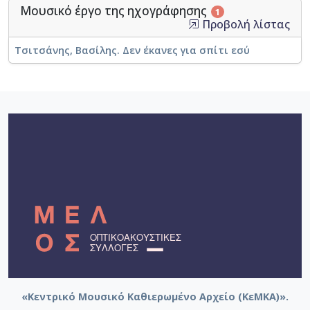
Μουσικό έργο της ηχογράφησης
1
Προβολή λίστας
Τσιτσάνης, Βασίλης. Δεν έκανες για σπίτι εσύ
«Κεντρικό Μουσικό Καθιερωμένο Αρχείο (ΚεΜΚΑ)».