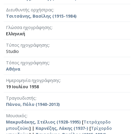
Διευθυντής ορχήστρας
Τσιτσάνης, Βασίλης (1915-1984)
Γλώσσα ηχογράφησης
Ελληνική
Τύπος ηχογράφησης
Studio
Τόπος ηχογράφησης
Αθήνα
Ημερομηνία ηχογράφησης
19 Ιουλίου 1958
Τραγουδιστής
Πάνου, Πόλυ (1940-2013)
Μουσικός
Μακρυδάκης, Στέλιος (1928-1995)
[
Τετράχορδο
μπουζούκι
] |
Καρνέζης, Λάκης (1937-)
[
Τρίχορδο