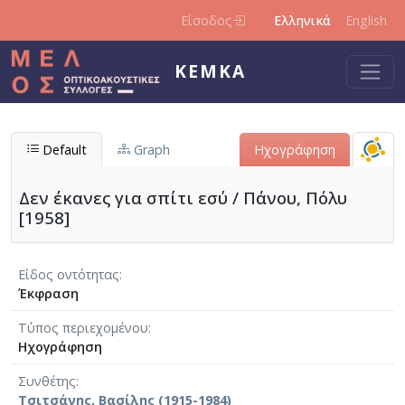
Παράκαμψη προς το κυρίως περιεχόμενο
Είσοδος
Ελληνικά
English
ΚΕΜΚΑ
Default
Graph
Ηχογράφηση
Δεν έκανες για σπίτι εσύ / Πάνου, Πόλυ
[1958]
Είδος οντότητας
Έκφραση
Τύπος περιεχομένου
Ηχογράφηση
Συνθέτης
Τσιτσάνης, Βασίλης (1915-1984)