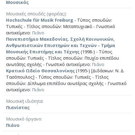
Μουσικός
Μουσικές σπουδές (φορέας)
Hochschule für Musik Freiburg
- Τύπος σπουδών:
Τυπικές - Τίτλος σπουδών: Μεταπτυχιακό - Γνωστικό
αντικείμενο:
Πιάνο
Πανεπιστήμιο Μακεδονίας. Σχολή Κοινωνικών,
Ανθρωπιστικών Επιστημών και Τεχνών - Τμήμα
Μουσικής Επιστήμης και Τέχνης
(1998-) - Τύπος
σπουδών: Τυπικές - Τίτλος σπουδών: Πτυχίο επιπέδου
ανωτάτης σχολής - Γνωστικό αντικείμενο:
Πιάνο
Κρατικό Ωδείο Θεσσαλονίκης
(1995-) [Διδάσκων: Ν. Δ.
Τασόπουλος] - Τύπος σπουδών: Τυπικές - Τίτλος
σπουδών: Δίπλωμα επιπέδου ανωτέρας σχολής - Γνωστικό
αντικείμενο:
Πιάνο
Μουσική ιδιότητα
Πιανίστας
Μουσικό όργανο
Πιάνο