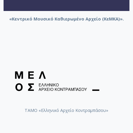
«Κεντρικό Μουσικό Καθιερωμένο Αρχείο (ΚεΜΚΑ)».
ΤΑΜΟ «Ελληνικό Αρχείο Κοντραμπάσου»