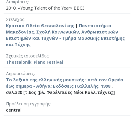
Διακρίσεις
2010, «Young Talent of the Year» ΒBC3
Στέλεχος
Κρατικό Ωδείο Θεσσαλονίκης
|
Πανεπιστήμιο
Μακεδονίας. Σχολή Κοινωνικών, Ανθρωπιστικών
Επιστημών και Τεχνών - Τμήμα Μουσικής Επιστήμης
και Τέχνης
Σχετικές ιστοσελίδες
Thessaloniki Piano Festival
Δημοσιεύσεις
Το λεξικό της ελληνικής μουσικής : από τον Ορφέα
έως σήμερα - Αθήνα: Εκδόσεις Γιαλλελής, 1998
,
σελ.320 [τ.6ος (βλ. Φερέλπιδες Νέοι Καλλιτέχνες)]
Προέλευση εγγραφής
central