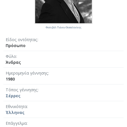
Φεστιβάλ Πιάνου Θεσσαλονίκης
Είδος οντότητας
Πρόσωπο
Φύλο
Άνδρας
Ημερομηνία γέννησης
1980
Τόπος γέννησης
Σέρρες
Εθνικότητα
Έλληνας
Επάγγελμα