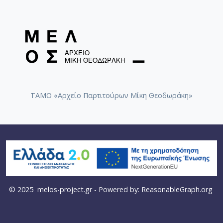
ΤΑΜΟ «Αρχείο Παρτιτούρων Μίκη Θεοδωράκη»
© 2025
melos-project.gr
- Powered by:
ReasonableGraph.org