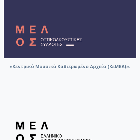
«Κεντρικό Μουσικό Καθιερωμένο Αρχείο (ΚεΜΚΑ)».