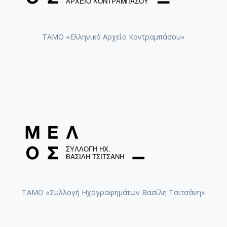
ΤΑΜΟ «Ελληνικό Αρχείο Κοντραμπάσου»
ΤΑΜΟ «Συλλογή Ηχογραφημάτων Βασίλη Τσιτσάνη»