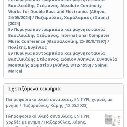
Βασιλειάδης Στέφανος. Absolute Continuity -
Works for Double Bass and Electronics [Αθήνα,
24/05/2024] / Παζαρούλας, Χαράλαμπος (Χάρης)
[2024]
Εν Πυρί για κοντραμπάσο και μαγνητοταινία
Βασιλειάδης Στέφανος. International Computer
Music Conference [Θεσσαλονίκη, 25-30/9/1997] /
Πολίτης, Ευγένιος
Εν Πυρί για κοντραμπάσο και μαγνητοταινία
Βασιλειάδης Στέφανος. Ωδείον Αθηνών. Συναυλία
Μουσικής Δωματίου [Αθήνα, 8/12/1990] / Spinei,
Marcel
Σχετιζόμενα τεκμήρια
Πληροφοριακό υλικό συναυλίας. ΕΝ ΠΥΡΙ, χορδές με
μνήμη / Παζαρούλας, Χάρης [12.05.2023]
Πληροφοριακό υλικό συναυλίας. ΕΝ ΠΥΡΙ,
χορδές με μνήμη / Παζαρούλας, Χάρης,