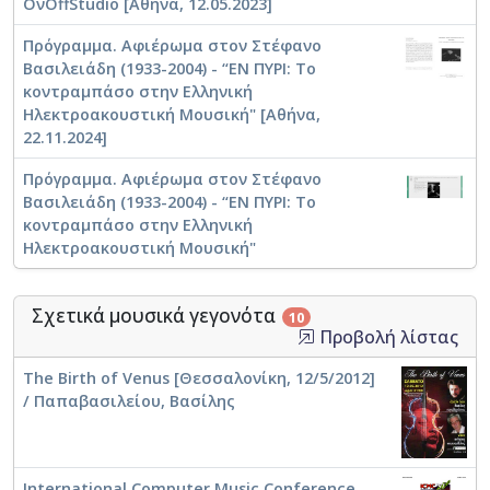
ΟνOffStudio [Αθήνα, 12.05.2023]
Πρόγραμμα. Αφιέρωμα στον Στέφανο
Βασιλειάδη (1933-2004) - “ΕΝ ΠΥΡΙ: Το
κοντραμπάσο στην Ελληνική
Ηλεκτροακουστική Μουσική" [Αθήνα,
22.11.2024]
Πρόγραμμα. Αφιέρωμα στον Στέφανο
Βασιλειάδη (1933-2004) - “ΕΝ ΠΥΡΙ: Το
κοντραμπάσο στην Ελληνική
Ηλεκτροακουστική Μουσική"
Σχετικά μουσικά γεγονότα
10
Προβολή λίστας
The Birth of Venus [Θεσσαλονίκη, 12/5/2012]
/ Παπαβασιλείου, Βασίλης
International Computer Music Conference