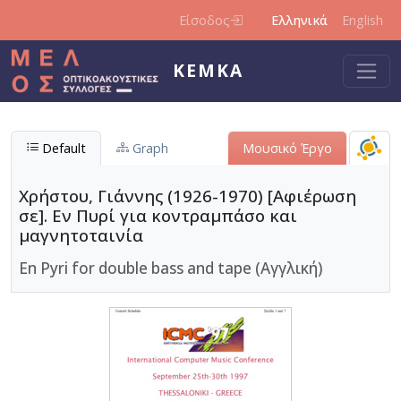
Παράκαμψη προς το κυρίως περιεχόμενο
Είσοδος
Ελληνικά
English
ΚΕΜΚΑ
Default
Graph
Μουσικό Έργο
Χρήστου, Γιάννης (1926-1970) [Αφιέρωση
σε]. Εν Πυρί για κοντραμπάσο και
μαγνητοταινία
En Pyri for double bass and tape (Αγγλική)