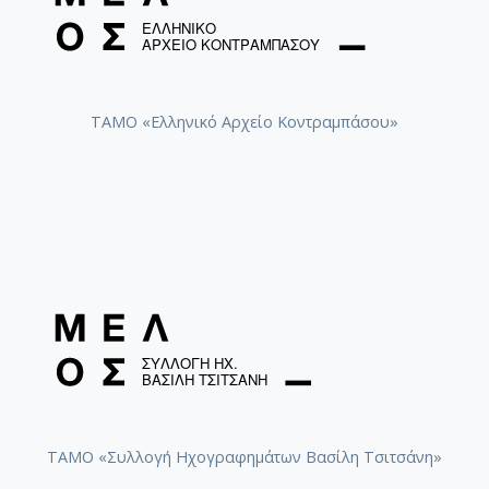
ΤΑΜΟ «Ελληνικό Αρχείο Κοντραμπάσου»
ΤΑΜΟ «Συλλογή Ηχογραφημάτων Βασίλη Τσιτσάνη»