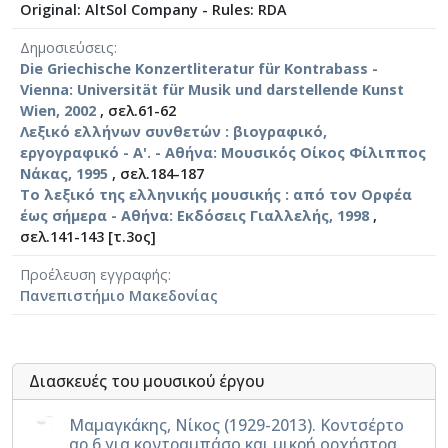
Original: AltSol Company - Rules: RDA
Δημοσιεύσεις
Die Griechische Konzertliteratur für Kontrabass -
Vienna: Universität für Musik und darstellende Kunst
Wien, 2002
, σελ.61-62
Λεξικό ελλήνων συνθετών : βιογραφικό,
εργογραφικό - A'. - Αθήνα: Μουσικός Οίκος Φίλιππος
Νάκας, 1995
, σελ.184-187
Το λεξικό της ελληνικής μουσικής : από τον Ορφέα
έως σήμερα - Αθήνα: Εκδόσεις Γιαλλελής, 1998
,
σελ.141-143 [τ.3ος]
Προέλευση εγγραφής
Πανεπιστήμιο Μακεδονίας
Διασκευές του μουσικού έργου
Μαμαγκάκης, Νίκος (1929-2013). Κοντσέρτο
αρ.6 για κοντραμπάσο και μικρή ορχήστρα