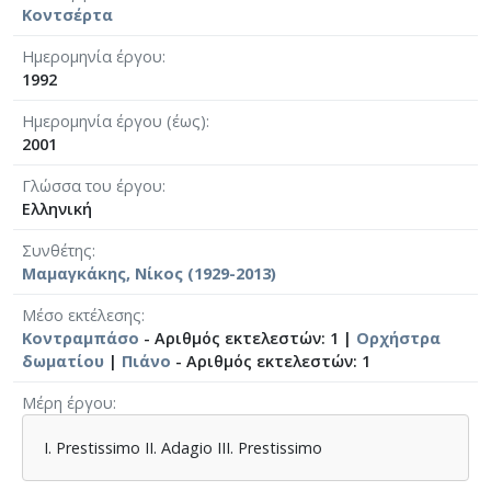
Κοντσέρτα
Ημερομηνία έργου
1992
Ημερομηνία έργου (έως)
2001
Γλώσσα του έργου
Ελληνική
Συνθέτης
Μαμαγκάκης, Νίκος (1929-2013)
Μέσο εκτέλεσης
Κοντραμπάσο
- Αριθμός εκτελεστών: 1 |
Ορχήστρα
δωματίου
|
Πιάνο
- Αριθμός εκτελεστών: 1
Μέρη έργου
I. Prestissimo II. Adagio III. Prestissimo