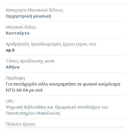
Κατηγορία Μουσικού Είδους
Ορχηστρική μουσική
Μουσικό Είδος
Κοντσέρτο
Αριθμητικός προσδιορισμός έργου (opus, no)
op.6
Τόπος προέλευσης work
Αθήνα
Περίληψη
Για πεντάχορδο σόλο κοντραμπάσο σε φυσικό κούρδισμα:
ΝΤΟ-ΜΙ-ΛΑ-ρε-σολ
URL
Ψηφιακή Βιβλιοθήκη και Ιδρυματικό Αποθετήριο του
Πανεπιστημίου Μακεδονίας
Πλαίσιο έργου