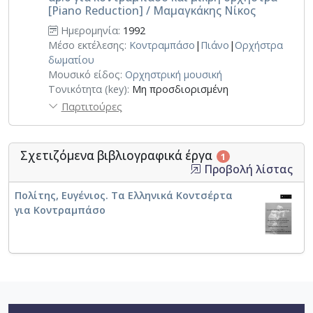
[Piano Reduction] / Μαμαγκάκης Νίκος
Ημερομηνία:
1992
Μέσο εκτέλεσης:
Κοντραμπάσο
|
Πιάνο
|
Ορχήστρα
δωματίου
Μουσικό είδος:
Ορχηστρική μουσική
Τονικότητα (key):
Μη προσδιορισμένη
Παρτιτούρες
Σχετιζόμενα βιβλιογραφικά έργα
1
Προβολή λίστας
Πολίτης, Ευγένιος. Τα Ελληνικά Κοντσέρτα
για Κοντραμπάσο