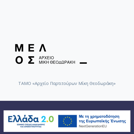
ΤΑΜΟ «Αρχείο Παρτιτούρων Μίκη Θεοδωράκη»