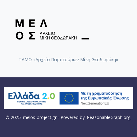
ΤΑΜΟ «Αρχείο Παρτιτούρων Μίκη Θεοδωράκη»
© 2025
melos-project.gr
- Powered by:
ReasonableGraph.org