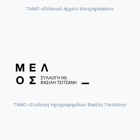
ΤΑΜΟ «Ελληνικό Αρχείο Κοντραμπάσου»
ΤΑΜΟ «Συλλογή Ηχογραφημάτων Βασίλη Τσιτσάνη»