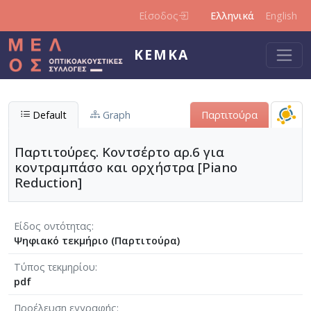
Παράκαμψη προς το κυρίως περιεχόμενο
Είσοδος
Ελληνικά
English
ΚΕΜΚΑ
Default
Graph
Παρτιτούρα
Παρτιτούρες. Κοντσέρτο αρ.6 για
κοντραμπάσο και ορχήστρα [Piano
Reduction]
Είδος οντότητας
Ψηφιακό τεκμήριο (Παρτιτούρα)
Τύπος τεκμηρίου
pdf
Προέλευση εγγραφής