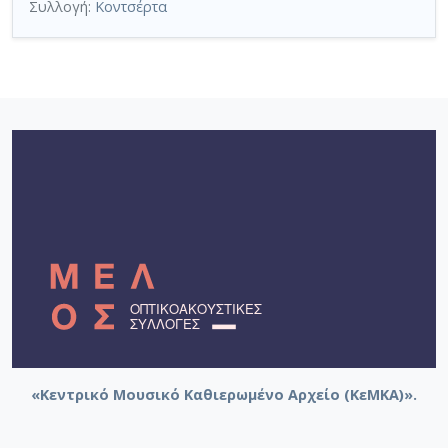
Συλλογή:
Κοντσέρτα
«Κεντρικό Μουσικό Καθιερωμένο Αρχείο (ΚεΜΚΑ)».