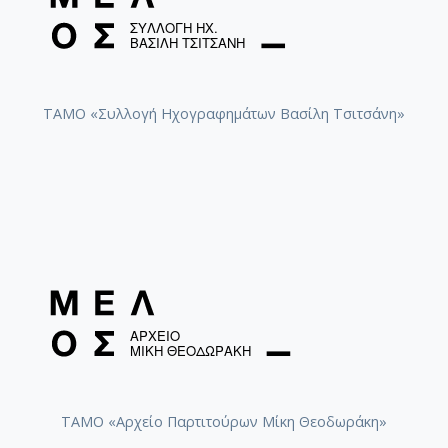
ΤΑΜΟ «Συλλογή Ηχογραφημάτων Βασίλη Τσιτσάνη»
ΤΑΜΟ «Αρχείο Παρτιτούρων Μίκη Θεοδωράκη»