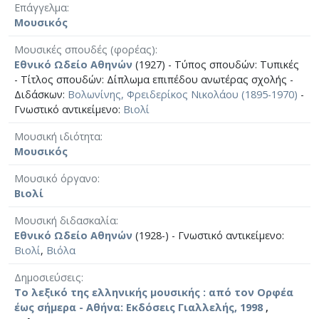
Επάγγελμα
Μουσικός
Μουσικές σπουδές (φορέας)
Εθνικό Ωδείο Αθηνών
(1927) - Τύπος σπουδών: Τυπικές
- Τίτλος σπουδών: Δίπλωμα επιπέδου ανωτέρας σχολής -
Διδάσκων:
Βολωνίνης, Φρειδερίκος Νικολάου (1895-1970)
-
Γνωστικό αντικείμενο:
Βιολί
Μουσική ιδιότητα
Μουσικός
Μουσικό όργανο
Βιολί
Μουσική διδασκαλία
Εθνικό Ωδείο Αθηνών
(1928-) - Γνωστικό αντικείμενο:
Βιολί
,
Βιόλα
Δημοσιεύσεις
Το λεξικό της ελληνικής μουσικής : από τον Ορφέα
έως σήμερα - Αθήνα: Εκδόσεις Γιαλλελής, 1998
,