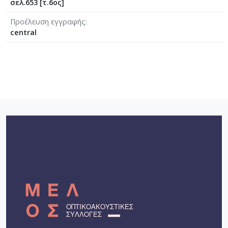
σελ.653 [τ.6ος]
Προέλευση εγγραφής
central