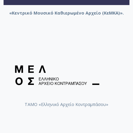
«Κεντρικό Μουσικό Καθιερωμένο Αρχείο (ΚεΜΚΑ)».
ΤΑΜΟ «Ελληνικό Αρχείο Κοντραμπάσου»