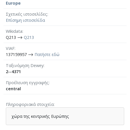
Europe
Σχετικές ιστοσελίδες
Επίσημη ιστοσελίδα
Wikidata
Q213 ⟶
Q213
VIAF
137159957 ⟶
Πατήστε εδώ
Ταξινόμηση Dewey
2--4371
Προέλευση εγγραφής
central
Πληροφοριακά στοιχεία
χώρα της κεντρικής Ευρώπης