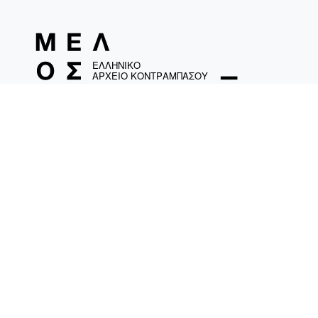
ΤΑΜΟ «Ελληνικό Αρχείο Κοντραμπάσου»