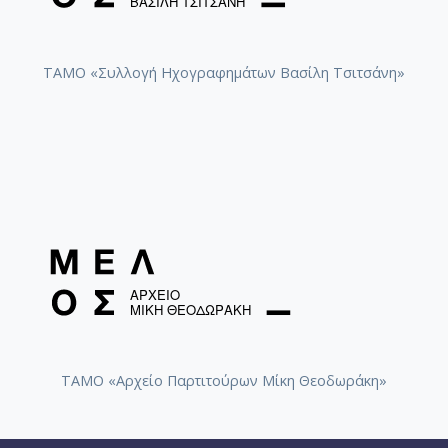
ΤΑΜΟ «Συλλογή Ηχογραφημάτων Βασίλη Τσιτσάνη»
ΤΑΜΟ «Αρχείο Παρτιτούρων Μίκη Θεοδωράκη»