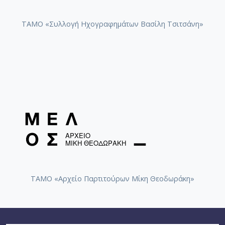
ΤΑΜΟ «Συλλογή Ηχογραφημάτων Βασίλη Τσιτσάνη»
ΤΑΜΟ «Αρχείο Παρτιτούρων Μίκη Θεοδωράκη»