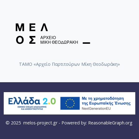
ΤΑΜΟ «Αρχείο Παρτιτούρων Μίκη Θεοδωράκη»
© 2025
melos-project.gr
- Powered by:
ReasonableGraph.org