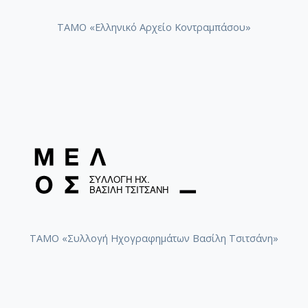
ΤΑΜΟ «Ελληνικό Αρχείο Κοντραμπάσου»
ΤΑΜΟ «Συλλογή Ηχογραφημάτων Βασίλη Τσιτσάνη»