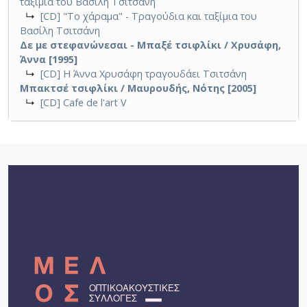
ταξίμια του Βασίλη Τσιτσάνη
↳
[CD] "Το χάραμα" - Τραγούδια και ταξίμια του
Βασίλη Τσιτσάνη
Δε με στεφανώνεσαι - Μπαξέ τσιφλίκι / Χρυσάφη,
Άννα [1995]
↳
[CD] Η Άννα Χρυσάφη τραγουδάει Τσιτσάνη
Μπακτσέ τσιφλίκι / Μαυρουδής, Νότης [2005]
↳
[CD] Cafe de l'art V