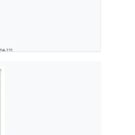
04-22]