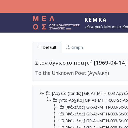
Παράκαμψη προς το κυρίως περιεχόμενο
ΚΕΜΚΑ
«Κεντρικό Μουσικό Κα
Default
Graph
Στον άγνωστο ποιητή [1969-04-14]
To the Unknown Poet (Αγγλική)
[Αρχείο (fonds)] GR-As-MTH-003-Αρχε
[Υπο-Αρχείο] GR-As-MTH-003-Sc-Α
[Φάκελος] GR-As-MTH-003-Sc-00
[Φάκελος] GR-As-MTH-003-Sc-00
[Φάκελος] GR-As-MTH-003-Sc-00
[Φάκελος] GR-As-MTH-003-Sc-00