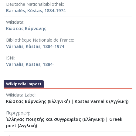
Deutsche Nationalbibliothek
Barnalēs, Kōstas, 1884-1974
Wikidata
Κώστας Βάρναλης
Bibliothèque Nationale de France
Várnalīs, Kṓstas, 1884-1974
ISNI
Varnalīs, Kostas, 1884-
Wikipedia Import
Wikidata Label
Κώστας Βάρναλης (Ελληνική)
|
Kostas Varnalis (Αγγλική)
Περιγραφή
Έλληνας ποιητής και συγγραφέας (Ελληνική)
|
Greek
poet (Αγγλική)