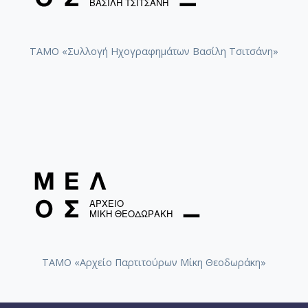
ΤΑΜΟ «Συλλογή Ηχογραφημάτων Βασίλη Τσιτσάνη»
ΤΑΜΟ «Αρχείο Παρτιτούρων Μίκη Θεοδωράκη»