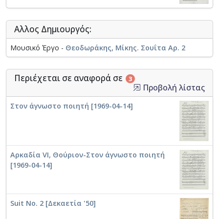
Αλλος Δημιουργός:
Μουσικό Έργο -
Θεοδωράκης, Μίκης. Σουΐτα Αρ. 2
Περιέχεται σε αναφορά σε
3
Προβολή λίστας
Στον άγνωστο ποιητή [1969-04-14]
Αρκαδία VI, Θούριον-Στον άγνωστο ποιητή
[1969-04-14]
Suit No. 2 [Δεκαετία '50]