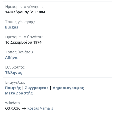
Ημερομηνία γέννησης
14 Φεβρουαρίου 1884
Τόπος γέννησης
Burgas
Ημερομηνία θανάτου
16 Δεκεμβρίου 1974
Τόπος θανάτου
Αθήνα
Εθνικότητα
Έλληνας
Επάγγελμα
Ποιητής
|
Συγγραφέας
|
Δημοσιογράφος
|
Μεταφραστής
Wikidata
Q375036 ⟶
Kostas Varnalis