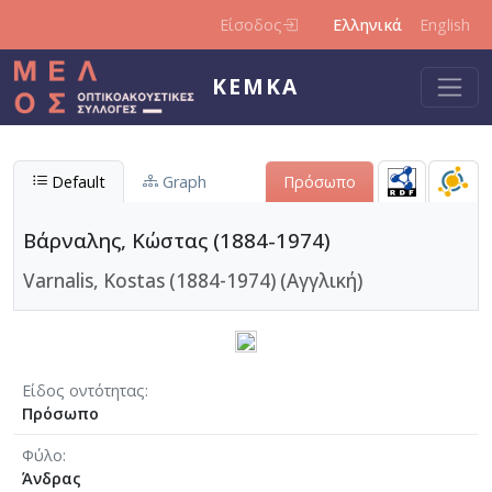
Παράκαμψη προς το κυρίως περιεχόμενο
Είσοδος
Ελληνικά
English
ΚΕΜΚΑ
Default
Graph
Πρόσωπο
Βάρναλης, Κώστας (1884-1974)
Varnalis, Kostas (1884-1974) (Αγγλική)
Είδος οντότητας
Πρόσωπο
Φύλο
Άνδρας