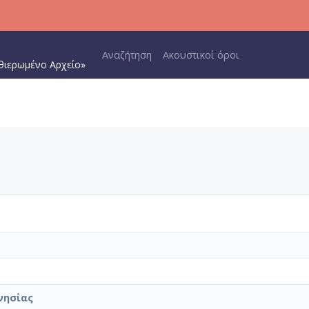
Main navigation
Αναζήτηση
Ακουστικοί όροι
θιερωμένο Αρχείο»
νησίας