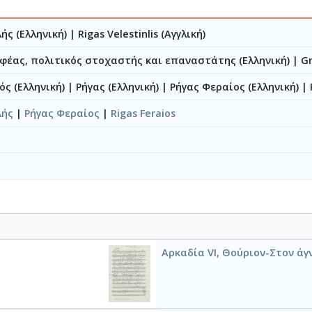
ής (Ελληνική)
|
Rigas Velestinlis (Αγγλική)
φέας, πολιτικός στοχαστής και επαναστάτης (Ελληνική)
|
Gr
ός (Ελληνική)
|
Ρήγας (Ελληνική)
|
Ρήγας Φεραίος (Ελληνική)
|
λής
|
Ρήγας Φεραίος
|
Rigas Feraios
Αρκαδία VI, Θούριον-Στον άγ