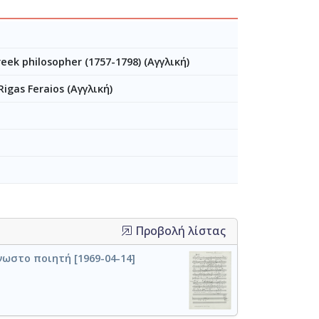
eek philosopher (1757-1798) (Αγγλική)
Rigas Feraios (Αγγλική)
Προβολή λίστας
νωστο ποιητή [1969-04-14]