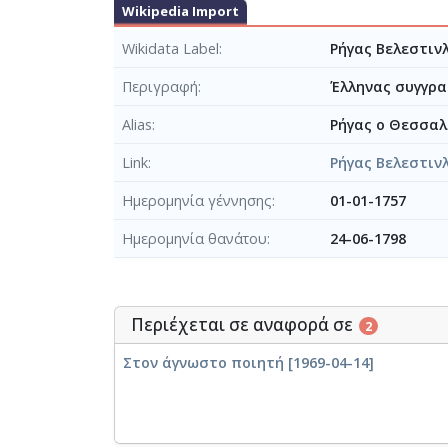
Wikipedia Import
Wikidata Label
Ρήγας Βελεστινλ
Περιγραφή
Έλληνας συγγρα
Alias
Ρήγας ο Θεσσαλ
Link
Ρήγας Βελεστιν
Ημερομηνία γέννησης
01-01-1757
Ημερομηνία θανάτου
24-06-1798
Περιέχεται σε αναφορά σε
2
Στον άγνωστο ποιητή [1969-04-14]