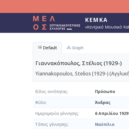
Παράκαμψη προς το κυρίως περιεχόμενο
ΚΕΜΚΑ
«Κεντρικό Μουσικό Κα
Default
Graph
Γιαννακόπουλος, Στέλιος (1929-)
Yiannakopoulos, Stelios (1929-) (Αγγλική
Είδος οντότητας
Πρόσωπο
Φύλο
Άνδρας
Ημερομηνία γέννησης
6 Απριλίου 1929
Τόπος γέννησης
Ναύπλιο