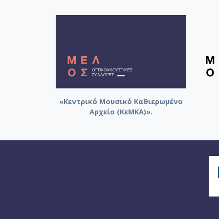
«Κεντρικό Μουσικό Καθιερωμένο
Αρχείο (ΚεΜΚΑ)».