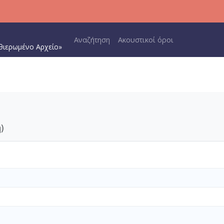
Main navigation
Αναζήτηση
Ακουστικοί όροι
θιερωμένο Αρχείο»
)