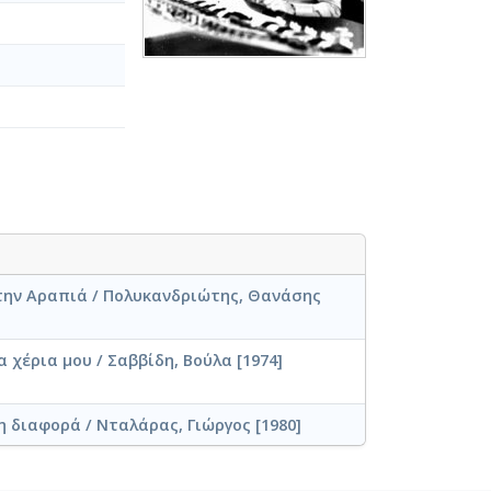
την Αραπιά / Πολυκανδριώτης, Θανάσης
α χέρια μου / Σαββίδη, Βούλα [1974]
η διαφορά / Νταλάρας, Γιώργος [1980]