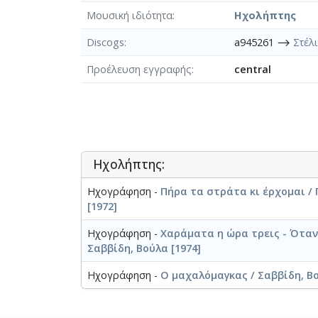
Μουσική ιδιότητα
Ηχολήπτης
Discogs
a945261 ⟶
Στέλ
Προέλευση εγγραφής
central
Ηχολήπτης:
Ηχογράφηση -
Πήρα τα στράτα κι έρχομαι /
[1972]
Ηχογράφηση -
Χαράματα η ώρα τρεις - Όταν
Σαββίδη, Βούλα [1974]
Ηχογράφηση -
Ο μαχαλόμαγκας / Σαββίδη, Βο