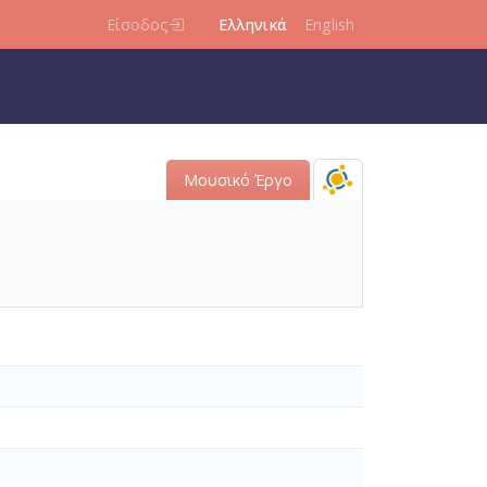
Είσοδος
Ελληνικά
English
Μουσικό Έργο