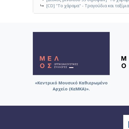
↳
[CD] "Το χάραμα" - Τραγούδια και ταξίμι
«Κεντρικό Μουσικό Καθιερωμένο
Αρχείο (ΚεΜΚΑ)».