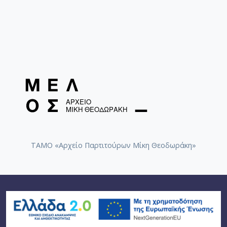
ΤΑΜΟ «Αρχείο Παρτιτούρων Μίκη Θεοδωράκη»