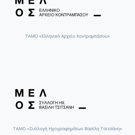
ΤΑΜΟ «Ελληνικό Αρχείο Κοντραμπάσου»
ΤΑΜΟ «Συλλογή Ηχογραφημάτων Βασίλη Τσιτσάνη»