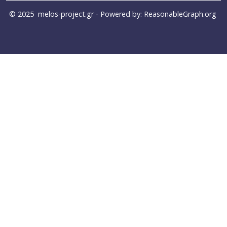
© 2025
melos-project.gr
- Powered by:
ReasonableGraph.org