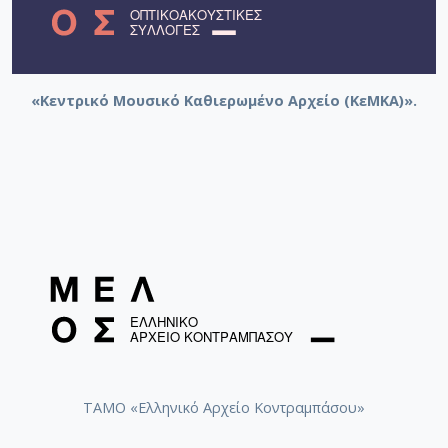
«Κεντρικό Μουσικό Καθιερωμένο Αρχείο (ΚεΜΚΑ)».
ΤΑΜΟ «Ελληνικό Αρχείο Κοντραμπάσου»