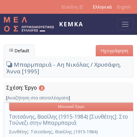
Παράκαμψη προς το κυρίως περιεχόμενο
Είσοδος
Ελληνικά
English
ΚΕΜΚΑ
Default
Ηχογράφηση
Μπαρμπαριά - Αη Νικόλας / Χρυσάφη,
Άννα [1995]
Σχέση: Έργο
2
[
Αναζήτηση στα αποτελέσματα
]
Μουσικό Έργο
Τσιτσάνης, Βασίλης (1915-1984) [Συνθέτης]. Στο
Τούνεζι στην Μπαρμπαριά
Συνθέτης:
Τσιτσάνης, Βασίλης (1915-1984)