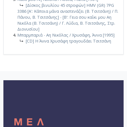
↳
[Δίσκος βινυλίου 45 στροφών] HMV (GR) 7PG
3386 [Α': Κάποια μάνα αναστενάζει (Β. Τσιτσάνη) / Π.
Πάνου, Β. Τσιτσάνης] - [Β': Γεια σου καΐκι μου Αη
Νικόλα (Β. Τσιτσάνη) / Γ. Λύδια, Β. Τσιτσάνης, Στρ.
Διονυσίου]
Μπαρμπαριά - Αη Νικόλας / Χρυσάφη, Άννα [1995]
↳
[CD] Η Άννα Χρυσάφη τραγουδάει Τσιτσάνη