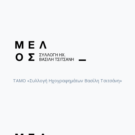
ΤΑΜΟ «Συλλογή Ηχογραφημάτων Βασίλη Τσιτσάνη»