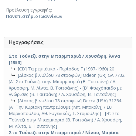
Προέλευση εγγραφής
Πανεπιστήμιο Ιωαννίνων
Ηχογραφήσεις
Στο Τούνεζι στην Μπαρμπαριά / Χρυσάφη, Άννα
[1953]
↳
[CD] Τα ρεμπέτικα - Περίοδος Γ (1937-1960) 20
↳
[Δίσκος βινυλίου 78 στροφών] Odeon (GR) GA 7732
[Α': Στο Τούνεζι στην Μπαρμπαριά (Β. Τσιτσάνη) / Α.
Χρυσάφη, Μ. Λίντα, Β. Τσιτσάνης] - [Β': Φτωχόπαιδο με
γνώρισες (Β. Τσιτσάνη) / Α. Χρυσάφη, Β. Τσιτσάνης]
↳
[Δίσκος βινυλίου 78 στροφών] Decca (USA) 31254
[A': Την Κυριακή παντρεύουμε (Μπ. Μπακάλη) / Ευ.
Μαρκοπούλου, Αθ. Ευγενικός, Γ. Σταμούλης] - [Β': Στο
Τούνεζι στην Μπαρμπαριά (Β. Τσιτσάνη) / Α. Χρυσάφη,
Μ. Λίντα, Β. Τσιτσάνης]
Στο Τούνεζι στην Μπαρμπαριά / Νίνου, Μαρίκα