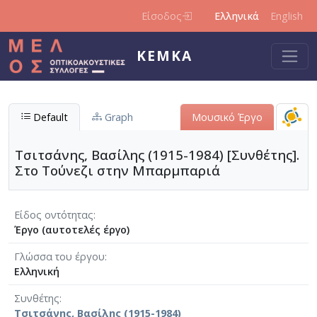
Παράκαμψη προς το κυρίως περιεχόμενο
Είσοδος
Ελληνικά
English
ΚΕΜΚΑ
Default
Graph
Μουσικό Έργο
Τσιτσάνης, Βασίλης (1915-1984) [Συνθέτης].
Στο Τούνεζι στην Μπαρμπαριά
Είδος οντότητας
Έργο (αυτοτελές έργο)
Γλώσσα του έργου
Ελληνική
Συνθέτης
Τσιτσάνης, Βασίλης (1915-1984)