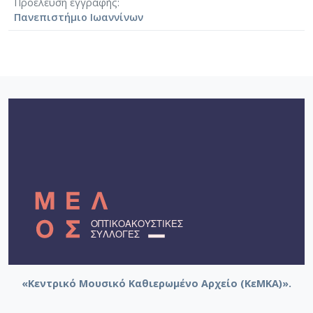
Προέλευση εγγραφής
Πανεπιστήμιο Ιωαννίνων
«Κεντρικό Μουσικό Καθιερωμένο Αρχείο (ΚεΜΚΑ)».