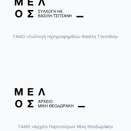
ΤΑΜΟ «Συλλογή Ηχογραφημάτων Βασίλη Τσιτσάνη»
ΤΑΜΟ «Αρχείο Παρτιτούρων Μίκη Θεοδωράκη»