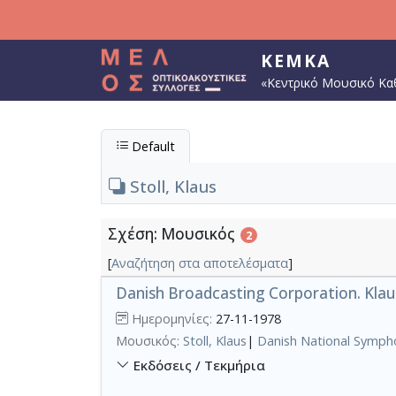
Παράκαμψη προς το κυρίως περιεχόμενο
ΚΕΜΚΑ
«Κεντρικό Μουσικό Κα
Default
Stoll, Klaus
Σχέση: Μουσικός
2
[
Αναζήτηση στα αποτελέσματα
]
Danish Broadcasting Corporation. Klaus
Ημερομηνίες:
27-11-1978
Μουσικός:
Stoll, Klaus
|
Danish National Symph
Εκδόσεις / Τεκμήρια