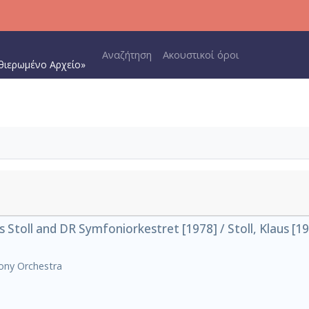
Main navigation
Αναζήτηση
Ακουστικοί όροι
θιερωμένο Αρχείο»
 Stoll and DR Symfoniorkestret [1978] / Stoll, Klaus [1
ony Orchestra