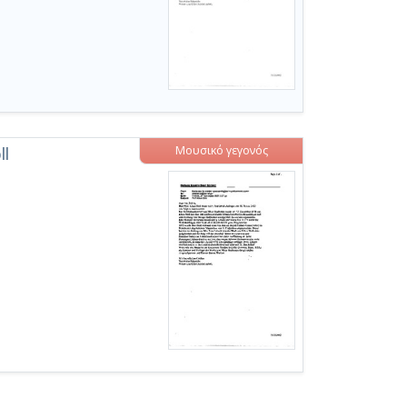
Μουσικό γεγονός
ll