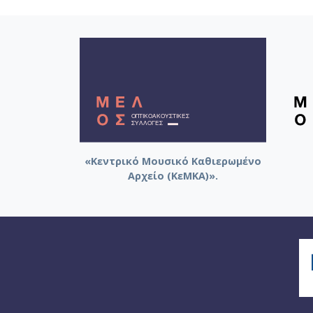
«Κεντρικό Μουσικό Καθιερωμένο
Αρχείο (ΚεΜΚΑ)».