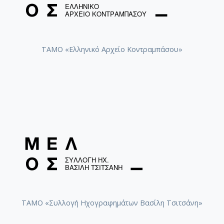
ΤΑΜΟ «Ελληνικό Αρχείο Κοντραμπάσου»
ΤΑΜΟ «Συλλογή Ηχογραφημάτων Βασίλη Τσιτσάνη»