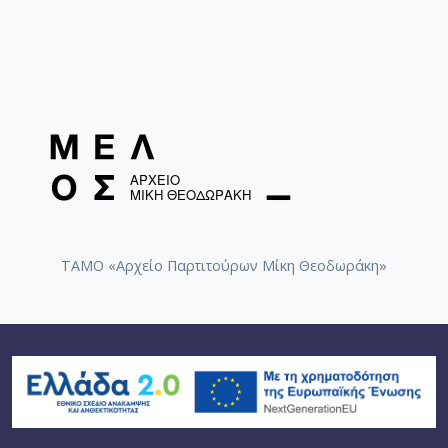
ΤΑΜΟ «Αρχείο Παρτιτούρων Μίκη Θεοδωράκη»