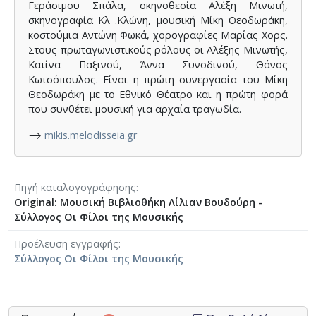
Γεράσιμου Σπάλα, σκηνοθεσία Αλέξη Μινωτή,
σκηνογραφία Κλ .Κλώνη, μουσική Μίκη Θεοδωράκη,
κοστούμια Αντώνη Φωκά, χορογραφίες Μαρίας Χορς.
Στους πρωταγωνιστικούς ρόλους οι Αλέξης Μινωτής,
Κατίνα Παξινού, Άννα Συνοδινού, Θάνος
Κωτσόπουλος. Είναι η πρώτη συνεργασία του Μίκη
Θεοδωράκη με το Εθνικό Θέατρο και η πρώτη φορά
που συνθέτει μουσική για αρχαία τραγωδία.
⟶
mikis.melodisseia.gr
Πηγή καταλογογράφησης
Original: Μουσική Βιβλιοθήκη Λίλιαν Βουδούρη -
Σύλλογος Οι Φίλοι της Μουσικής
Προέλευση εγγραφής
Σύλλογος Οι Φίλοι της Μουσικής