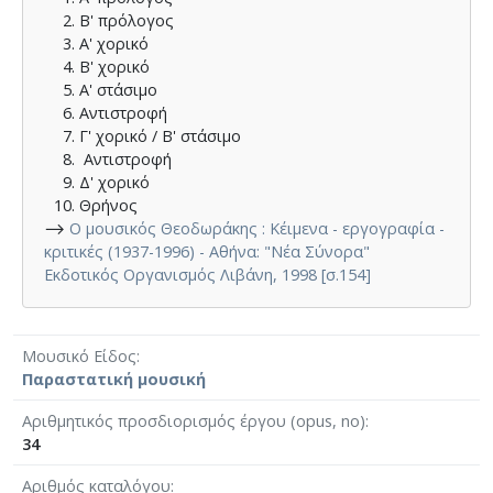
Β' πρόλογος
Α' χορικό
Β' χορικό
Α' στάσιμο
Αντιστροφή
Γ' χορικό / Β' στάσιμο
Αντιστροφή
Δ' χορικό
Θρήνος
⟶
Ο μουσικός Θεοδωράκης : Κέιμενα - εργογραφία -
κριτικές (1937-1996) - Αθήνα: "Νέα Σύνορα"
Εκδοτικός Οργανισμός Λιβάνη, 1998 [σ.154]
Μουσικό Είδος
Παραστατική μουσική
Αριθμητικός προσδιορισμός έργου (opus, no)
34
Αριθμός καταλόγου