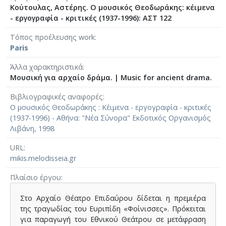
Κούτουλας, Αστέρης. Ο μουσικός Θεοδωράκης: κέιμενα
- εργογραφία - κριτικές (1937-1996): ΑΣΤ 122
Τόπος προέλευσης work
Paris
Άλλα χαρακτηριστικά
Μουσική για αρχαίο δράμα.
|
Music for ancient drama.
Βιβλιογραφικές αναφορές
Ο μουσικός Θεοδωράκης : Κέιμενα - εργογραφία - κριτικές
(1937-1996) - Αθήνα: "Νέα Σύνορα" Εκδοτικός Οργανισμός
Λιβάνη, 1998
URL
mikis.melodisseia.gr
Πλαίσιο έργου
Στο Αρχαίο Θέατρο Επιδαύρου δίδεται η πρεμιέρα
της τραγωδίας του Ευριπίδη «Φοίνισσες». Πρόκειται
για παραγωγή του Εθνικού Θεάτρου σε μετάφραση