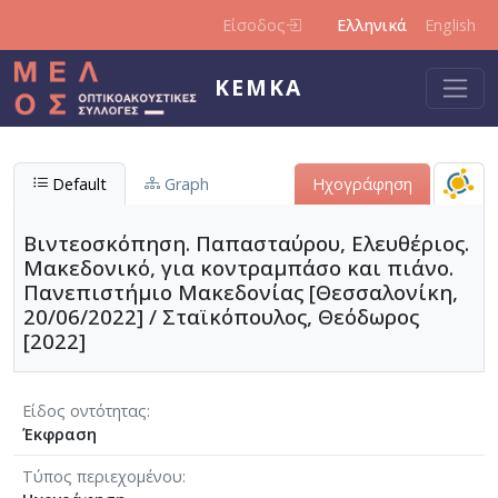
Παράκαμψη προς το κυρίως περιεχόμενο
Είσοδος
Ελληνικά
English
ΚΕΜΚΑ
Default
Graph
Ηχογράφηση
Βιντεοσκόπηση. Παπασταύρου, Ελευθέριος.
Μακεδονικό, για κοντραμπάσο και πιάνο.
Πανεπιστήμιο Μακεδονίας [Θεσσαλονίκη,
20/06/2022] / Σταϊκόπουλος, Θεόδωρος
[2022]
Είδος οντότητας
Έκφραση
Τύπος περιεχομένου