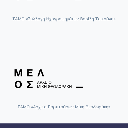
ΤΑΜΟ «Συλλογή Ηχογραφημάτων Βασίλη Τσιτσάνη»
ΤΑΜΟ «Αρχείο Παρτιτούρων Μίκη Θεοδωράκη»