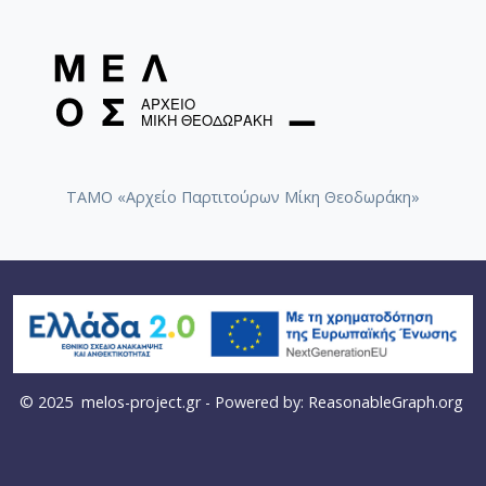
ΤΑΜΟ «Αρχείο Παρτιτούρων Μίκη Θεοδωράκη»
© 2025
melos-project.gr
- Powered by:
ReasonableGraph.org