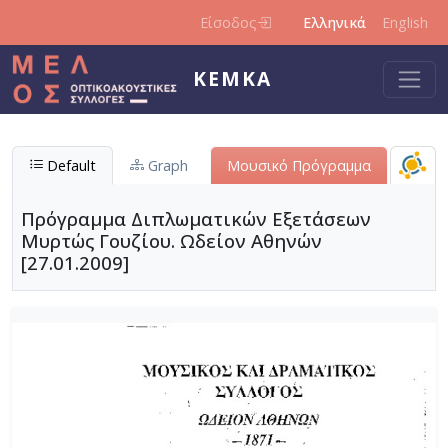
Παράκαμψη προς το κυρίως περιεχόμενο
Είσοδος
Ελληνικά
English
ΚΕΜΚΑ
Default
Graph
Μουσικό Πρόγραμμα
Πρόγραμμα Διπλωματικών Εξετάσεων
Μυρτώς Γουζίου. Ωδείον Αθηνών
[27.01.2009]