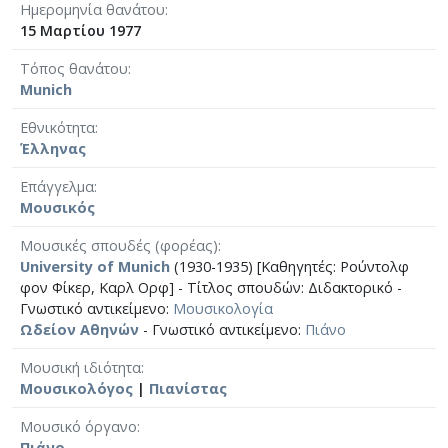
Ημερομηνία θανάτου
15 Μαρτίου 1977
Τόπος θανάτου
Munich
Εθνικότητα
Έλληνας
Επάγγελμα
Μουσικός
Μουσικές σπουδές (φορέας)
University of Munich
(1930-1935) [Καθηγητές: Ρούντολφ
φον Φίκερ, Καρλ Ορφ] - Τίτλος σπουδών: Διδακτορικό -
Γνωστικό αντικείμενο:
Μουσικολογία
Ωδείον Αθηνών
- Γνωστικό αντικείμενο:
Πιάνο
Μουσική ιδιότητα
Μουσικολόγος
|
Πιανίστας
Μουσικό όργανο
Πιάνο