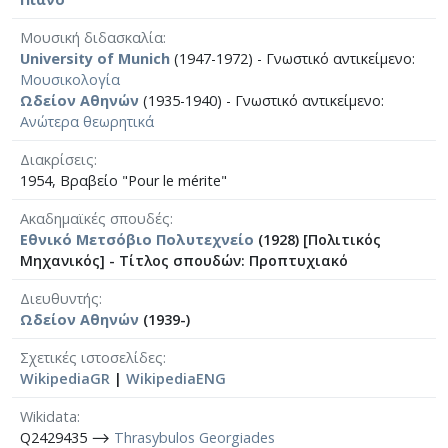
Μουσική διδασκαλία
University of Munich
(1947-1972) - Γνωστικό αντικείμενο:
Μουσικολογία
Ωδείον Αθηνών
(1935-1940) - Γνωστικό αντικείμενο:
Ανώτερα θεωρητικά
Διακρίσεις
1954, Βραβείο "Pour le mérite"
Ακαδημαϊκές σπουδές
Εθνικό Μετσόβιο Πολυτεχνείο
(1928) [Πολιτικός
Μηχανικός] - Τίτλος σπουδών: Προπτυχιακό
Διευθυντής
Ωδείον Αθηνών
(1939-)
Σχετικές ιστοσελίδες
WikipediaGR
|
WikipediaENG
Wikidata
Q2429435 ⟶
Thrasybulos Georgiades