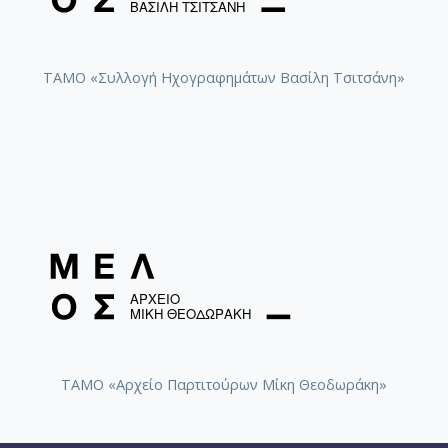
ΤΑΜΟ «Συλλογή Ηχογραφημάτων Βασίλη Τσιτσάνη»
ΤΑΜΟ «Αρχείο Παρτιτούρων Μίκη Θεοδωράκη»