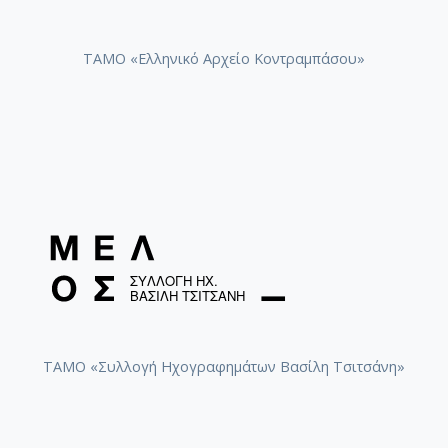
ΤΑΜΟ «Ελληνικό Αρχείο Κοντραμπάσου»
ΤΑΜΟ «Συλλογή Ηχογραφημάτων Βασίλη Τσιτσάνη»