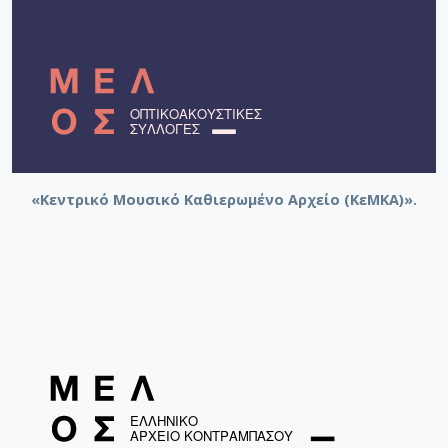
«Κεντρικό Μουσικό Καθιερωμένο Αρχείο (ΚεΜΚΑ)».