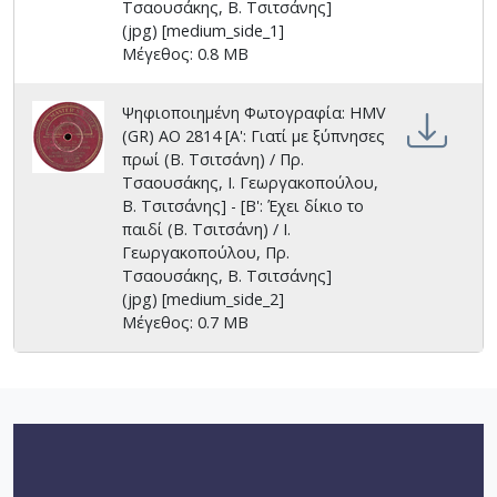
Τσαουσάκης, Β. Τσιτσάνης]
(jpg) [medium_side_1]
Μέγεθος: 0.8 MB
Ψηφιοποιημένη Φωτογραφία: HMV
(GR) AO 2814 [Α': Γιατί με ξύπνησες
πρωί (Β. Τσιτσάνη) / Πρ.
Τσαουσάκης, Ι. Γεωργακοπούλου,
Β. Τσιτσάνης] - [Β': Έχει δίκιο το
παιδί (Β. Τσιτσάνη) / Ι.
Γεωργακοπούλου, Πρ.
Τσαουσάκης, Β. Τσιτσάνης]
(jpg) [medium_side_2]
Μέγεθος: 0.7 MB