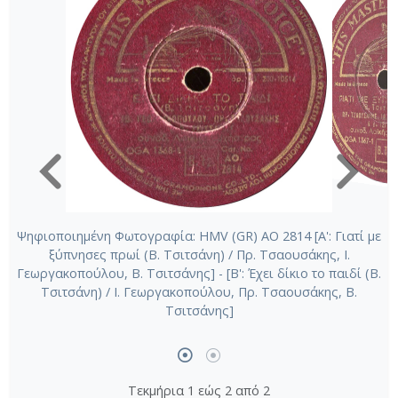
Ψηφιοποιημένη Φωτογραφία: HMV (GR) AO 2814 [Α': Γιατί με
ξύπνησες πρωί (Β. Τσιτσάνη) / Πρ. Τσαουσάκης, Ι.
Γεωργακοπούλου, Β. Τσιτσάνης] - [Β': Έχει δίκιο το παιδί (Β.
Τσιτσάνη) / Ι. Γεωργακοπούλου, Πρ. Τσαουσάκης, Β.
Τσιτσάνης]
Τεκμήρια 1 εώς 2 από 2